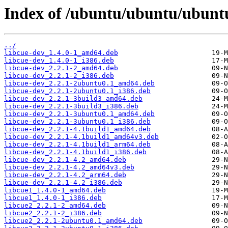
Index of /ubuntu/ubuntu/ubuntu
../
libcue-dev_1.4.0-1_amd64.deb
libcue-dev_1.4.0-1_i386.deb
libcue-dev_2.2.1-2_amd64.deb
libcue-dev_2.2.1-2_i386.deb
libcue-dev_2.2.1-2ubuntu0.1_amd64.deb
libcue-dev_2.2.1-2ubuntu0.1_i386.deb
libcue-dev_2.2.1-3build3_amd64.deb
libcue-dev_2.2.1-3build3_i386.deb
libcue-dev_2.2.1-3ubuntu0.1_amd64.deb
libcue-dev_2.2.1-3ubuntu0.1_i386.deb
libcue-dev_2.2.1-4.1build1_amd64.deb
libcue-dev_2.2.1-4.1build1_amd64v3.deb
libcue-dev_2.2.1-4.1build1_arm64.deb
libcue-dev_2.2.1-4.1build1_i386.deb
libcue-dev_2.2.1-4.2_amd64.deb
libcue-dev_2.2.1-4.2_amd64v3.deb
libcue-dev_2.2.1-4.2_arm64.deb
libcue-dev_2.2.1-4.2_i386.deb
libcue1_1.4.0-1_amd64.deb
libcue1_1.4.0-1_i386.deb
libcue2_2.2.1-2_amd64.deb
libcue2_2.2.1-2_i386.deb
libcue2_2.2.1-2ubuntu0.1_amd64.deb