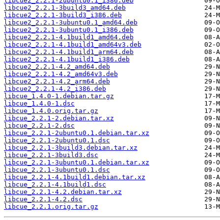
libcue2_2.2.1-2ubuntu0.1_i386.deb
libcue2_2.2.1-3build3_amd64.deb
libcue2_2.2.1-3build3_i386.deb
libcue2_2.2.1-3ubuntu0.1_amd64.deb
libcue2_2.2.1-3ubuntu0.1_i386.deb
libcue2_2.2.1-4.1build1_amd64.deb
libcue2_2.2.1-4.1build1_amd64v3.deb
libcue2_2.2.1-4.1build1_arm64.deb
libcue2_2.2.1-4.1build1_i386.deb
libcue2_2.2.1-4.2_amd64.deb
libcue2_2.2.1-4.2_amd64v3.deb
libcue2_2.2.1-4.2_arm64.deb
libcue2_2.2.1-4.2_i386.deb
libcue_1.4.0-1.debian.tar.gz
libcue_1.4.0-1.dsc
libcue_1.4.0.orig.tar.gz
libcue_2.2.1-2.debian.tar.xz
libcue_2.2.1-2.dsc
libcue_2.2.1-2ubuntu0.1.debian.tar.xz
libcue_2.2.1-2ubuntu0.1.dsc
libcue_2.2.1-3build3.debian.tar.xz
libcue_2.2.1-3build3.dsc
libcue_2.2.1-3ubuntu0.1.debian.tar.xz
libcue_2.2.1-3ubuntu0.1.dsc
libcue_2.2.1-4.1build1.debian.tar.xz
libcue_2.2.1-4.1build1.dsc
libcue_2.2.1-4.2.debian.tar.xz
libcue_2.2.1-4.2.dsc
libcue_2.2.1.orig.tar.gz