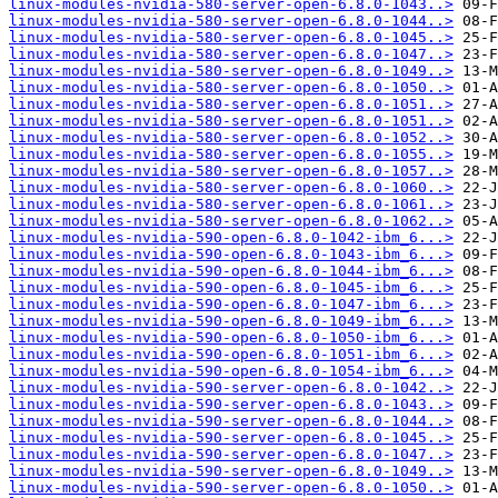
linux-modules-nvidia-580-server-open-6.8.0-1043..>
linux-modules-nvidia-580-server-open-6.8.0-1044..>
linux-modules-nvidia-580-server-open-6.8.0-1045..>
linux-modules-nvidia-580-server-open-6.8.0-1047..>
linux-modules-nvidia-580-server-open-6.8.0-1049..>
linux-modules-nvidia-580-server-open-6.8.0-1050..>
linux-modules-nvidia-580-server-open-6.8.0-1051..>
linux-modules-nvidia-580-server-open-6.8.0-1051..>
linux-modules-nvidia-580-server-open-6.8.0-1052..>
linux-modules-nvidia-580-server-open-6.8.0-1055..>
linux-modules-nvidia-580-server-open-6.8.0-1057..>
linux-modules-nvidia-580-server-open-6.8.0-1060..>
linux-modules-nvidia-580-server-open-6.8.0-1061..>
linux-modules-nvidia-580-server-open-6.8.0-1062..>
linux-modules-nvidia-590-open-6.8.0-1042-ibm_6...>
linux-modules-nvidia-590-open-6.8.0-1043-ibm_6...>
linux-modules-nvidia-590-open-6.8.0-1044-ibm_6...>
linux-modules-nvidia-590-open-6.8.0-1045-ibm_6...>
linux-modules-nvidia-590-open-6.8.0-1047-ibm_6...>
linux-modules-nvidia-590-open-6.8.0-1049-ibm_6...>
linux-modules-nvidia-590-open-6.8.0-1050-ibm_6...>
linux-modules-nvidia-590-open-6.8.0-1051-ibm_6...>
linux-modules-nvidia-590-open-6.8.0-1054-ibm_6...>
linux-modules-nvidia-590-server-open-6.8.0-1042..>
linux-modules-nvidia-590-server-open-6.8.0-1043..>
linux-modules-nvidia-590-server-open-6.8.0-1044..>
linux-modules-nvidia-590-server-open-6.8.0-1045..>
linux-modules-nvidia-590-server-open-6.8.0-1047..>
linux-modules-nvidia-590-server-open-6.8.0-1049..>
linux-modules-nvidia-590-server-open-6.8.0-1050..>