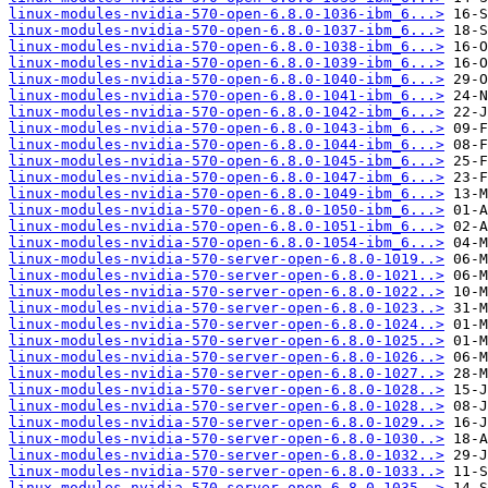
linux-modules-nvidia-570-open-6.8.0-1036-ibm_6...>
linux-modules-nvidia-570-open-6.8.0-1037-ibm_6...>
linux-modules-nvidia-570-open-6.8.0-1038-ibm_6...>
linux-modules-nvidia-570-open-6.8.0-1039-ibm_6...>
linux-modules-nvidia-570-open-6.8.0-1040-ibm_6...>
linux-modules-nvidia-570-open-6.8.0-1041-ibm_6...>
linux-modules-nvidia-570-open-6.8.0-1042-ibm_6...>
linux-modules-nvidia-570-open-6.8.0-1043-ibm_6...>
linux-modules-nvidia-570-open-6.8.0-1044-ibm_6...>
linux-modules-nvidia-570-open-6.8.0-1045-ibm_6...>
linux-modules-nvidia-570-open-6.8.0-1047-ibm_6...>
linux-modules-nvidia-570-open-6.8.0-1049-ibm_6...>
linux-modules-nvidia-570-open-6.8.0-1050-ibm_6...>
linux-modules-nvidia-570-open-6.8.0-1051-ibm_6...>
linux-modules-nvidia-570-open-6.8.0-1054-ibm_6...>
linux-modules-nvidia-570-server-open-6.8.0-1019..>
linux-modules-nvidia-570-server-open-6.8.0-1021..>
linux-modules-nvidia-570-server-open-6.8.0-1022..>
linux-modules-nvidia-570-server-open-6.8.0-1023..>
linux-modules-nvidia-570-server-open-6.8.0-1024..>
linux-modules-nvidia-570-server-open-6.8.0-1025..>
linux-modules-nvidia-570-server-open-6.8.0-1026..>
linux-modules-nvidia-570-server-open-6.8.0-1027..>
linux-modules-nvidia-570-server-open-6.8.0-1028..>
linux-modules-nvidia-570-server-open-6.8.0-1028..>
linux-modules-nvidia-570-server-open-6.8.0-1029..>
linux-modules-nvidia-570-server-open-6.8.0-1030..>
linux-modules-nvidia-570-server-open-6.8.0-1032..>
linux-modules-nvidia-570-server-open-6.8.0-1033..>
linux-modules-nvidia-570-server-open-6.8.0-1035..>