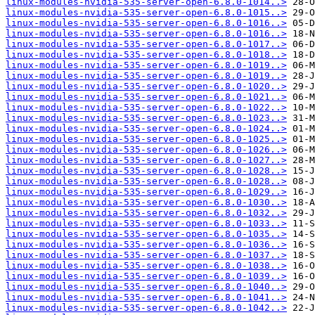
linux-modules-nvidia-535-server-open-6.8.0-1014..>
linux-modules-nvidia-535-server-open-6.8.0-1015..>
linux-modules-nvidia-535-server-open-6.8.0-1016..>
linux-modules-nvidia-535-server-open-6.8.0-1016..>
linux-modules-nvidia-535-server-open-6.8.0-1017..>
linux-modules-nvidia-535-server-open-6.8.0-1018..>
linux-modules-nvidia-535-server-open-6.8.0-1019..>
linux-modules-nvidia-535-server-open-6.8.0-1019..>
linux-modules-nvidia-535-server-open-6.8.0-1020..>
linux-modules-nvidia-535-server-open-6.8.0-1021..>
linux-modules-nvidia-535-server-open-6.8.0-1022..>
linux-modules-nvidia-535-server-open-6.8.0-1023..>
linux-modules-nvidia-535-server-open-6.8.0-1024..>
linux-modules-nvidia-535-server-open-6.8.0-1025..>
linux-modules-nvidia-535-server-open-6.8.0-1026..>
linux-modules-nvidia-535-server-open-6.8.0-1027..>
linux-modules-nvidia-535-server-open-6.8.0-1028..>
linux-modules-nvidia-535-server-open-6.8.0-1028..>
linux-modules-nvidia-535-server-open-6.8.0-1029..>
linux-modules-nvidia-535-server-open-6.8.0-1030..>
linux-modules-nvidia-535-server-open-6.8.0-1032..>
linux-modules-nvidia-535-server-open-6.8.0-1033..>
linux-modules-nvidia-535-server-open-6.8.0-1035..>
linux-modules-nvidia-535-server-open-6.8.0-1036..>
linux-modules-nvidia-535-server-open-6.8.0-1037..>
linux-modules-nvidia-535-server-open-6.8.0-1038..>
linux-modules-nvidia-535-server-open-6.8.0-1039..>
linux-modules-nvidia-535-server-open-6.8.0-1040..>
linux-modules-nvidia-535-server-open-6.8.0-1041..>
linux-modules-nvidia-535-server-open-6.8.0-1042..>