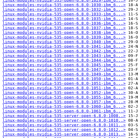
linux-modules-nvidia-535-open-6.8.0-1029-ibm_6...>
linux-modules-nvidia-535-open-6.8.0-1030-ibm_6...>
linux-modules-nvidia-535-open-6.8.0-1032-ibm_6...>
linux-modules-nvidia-535-open-6.8.0-1033-ibm_6...>
linux-modules-nvidia-535-open-6.8.0-1035-ibm_6...>
linux-modules-nvidia-535-open-6.8.0-1036-ibm_6...>
linux-modules-nvidia-535-open-6.8.0-1037-ibm_6...>
linux-modules-nvidia-535-open-6.8.0-1038-ibm_6...>
linux-modules-nvidia-535-open-6.8.0-1039-ibm_6...>
linux-modules-nvidia-535-open-6.8.0-1040-ibm_6...>
linux-modules-nvidia-535-open-6.8.0-1041-ibm_6...>
linux-modules-nvidia-535-open-6.8.0-1042-ibm_6...>
linux-modules-nvidia-535-open-6.8.0-1043-ibm_6...>
linux-modules-nvidia-535-open-6.8.0-1044-ibm_6...>
linux-modules-nvidia-535-open-6.8.0-1045-ibm_6...>
linux-modules-nvidia-535-open-6.8.0-1047-ibm_6...>
linux-modules-nvidia-535-open-6.8.0-1049-ibm_6...>
linux-modules-nvidia-535-open-6.8.0-1050-ibm_6...>
linux-modules-nvidia-535-open-6.8.0-1051-ibm_6...>
linux-modules-nvidia-535-open-6.8.0-1051-ibm_6...>
linux-modules-nvidia-535-open-6.8.0-1052-ibm_6...>
linux-modules-nvidia-535-open-6.8.0-1055-ibm_6...>
linux-modules-nvidia-535-open-6.8.0-1057-ibm_6...>
linux-modules-nvidia-535-open-6.8.0-1060-ibm_6...>
linux-modules-nvidia-535-open-6.8.0-1061-ibm_6...>
linux-modules-nvidia-535-server-open-6.8.0-1008..>
linux-modules-nvidia-535-server-open-6.8.0-1010..>
linux-modules-nvidia-535-server-open-6.8.0-1011..>
linux-modules-nvidia-535-server-open-6.8.0-1012..>
linux-modules-nvidia-535-server-open-6.8.0-1013..>