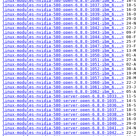
linux-modules-nvidia-580-open-6.8.0-1036-ibm_6...>
linux-modules-nvidia-580-open-6.8.0-1037-ibm_6...>
linux-modules-nvidia-580-open-6.8.0-1038-ibm_6...>
linux-modules-nvidia-580-open-6.8.0-1039-ibm_6...>
linux-modules-nvidia-580-open-6.8.0-1040-ibm_6...>
linux-modules-nvidia-580-open-6.8.0-1041-ibm_6...>
linux-modules-nvidia-580-open-6.8.0-1042-ibm_6...>
linux-modules-nvidia-580-open-6.8.0-1043-ibm_6...>
linux-modules-nvidia-580-open-6.8.0-1044-ibm_6...>
linux-modules-nvidia-580-open-6.8.0-1045-ibm_6...>
linux-modules-nvidia-580-open-6.8.0-1047-ibm_6...>
linux-modules-nvidia-580-open-6.8.0-1049-ibm_6...>
linux-modules-nvidia-580-open-6.8.0-1050-ibm_6...>
linux-modules-nvidia-580-open-6.8.0-1051-ibm_6...>
linux-modules-nvidia-580-open-6.8.0-1051-ibm_6...>
linux-modules-nvidia-580-open-6.8.0-1052-ibm_6...>
linux-modules-nvidia-580-open-6.8.0-1055-ibm_6...>
linux-modules-nvidia-580-open-6.8.0-1057-ibm_6...>
linux-modules-nvidia-580-open-6.8.0-1060-ibm_6...>
linux-modules-nvidia-580-open-6.8.0-1061-ibm_6...>
linux-modules-nvidia-580-open-6.8.0-1062-ibm_6...>
linux-modules-nvidia-580-server-open-6.8.0-1033..>
linux-modules-nvidia-580-server-open-6.8.0-1035..>
linux-modules-nvidia-580-server-open-6.8.0-1036..>
linux-modules-nvidia-580-server-open-6.8.0-1037..>
linux-modules-nvidia-580-server-open-6.8.0-1038..>
linux-modules-nvidia-580-server-open-6.8.0-1039..>
linux-modules-nvidia-580-server-open-6.8.0-1040..>
linux-modules-nvidia-580-server-open-6.8.0-1041..>
linux-modules-nvidia-580-server-open-6.8.0-1042..>