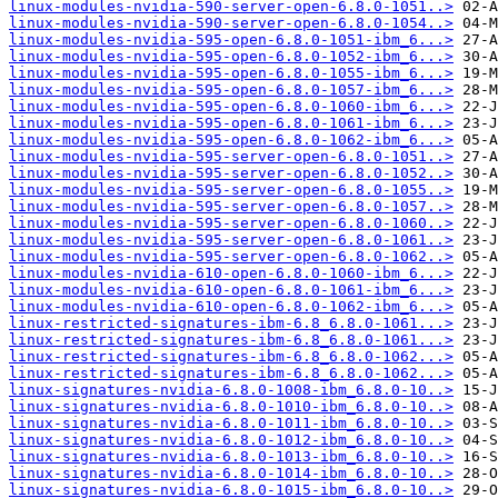
linux-modules-nvidia-590-server-open-6.8.0-1051..>
linux-modules-nvidia-590-server-open-6.8.0-1054..>
linux-modules-nvidia-595-open-6.8.0-1051-ibm_6...>
linux-modules-nvidia-595-open-6.8.0-1052-ibm_6...>
linux-modules-nvidia-595-open-6.8.0-1055-ibm_6...>
linux-modules-nvidia-595-open-6.8.0-1057-ibm_6...>
linux-modules-nvidia-595-open-6.8.0-1060-ibm_6...>
linux-modules-nvidia-595-open-6.8.0-1061-ibm_6...>
linux-modules-nvidia-595-open-6.8.0-1062-ibm_6...>
linux-modules-nvidia-595-server-open-6.8.0-1051..>
linux-modules-nvidia-595-server-open-6.8.0-1052..>
linux-modules-nvidia-595-server-open-6.8.0-1055..>
linux-modules-nvidia-595-server-open-6.8.0-1057..>
linux-modules-nvidia-595-server-open-6.8.0-1060..>
linux-modules-nvidia-595-server-open-6.8.0-1061..>
linux-modules-nvidia-595-server-open-6.8.0-1062..>
linux-modules-nvidia-610-open-6.8.0-1060-ibm_6...>
linux-modules-nvidia-610-open-6.8.0-1061-ibm_6...>
linux-modules-nvidia-610-open-6.8.0-1062-ibm_6...>
linux-restricted-signatures-ibm-6.8_6.8.0-1061...>
linux-restricted-signatures-ibm-6.8_6.8.0-1061...>
linux-restricted-signatures-ibm-6.8_6.8.0-1062...>
linux-restricted-signatures-ibm-6.8_6.8.0-1062...>
linux-signatures-nvidia-6.8.0-1008-ibm_6.8.0-10..>
linux-signatures-nvidia-6.8.0-1010-ibm_6.8.0-10..>
linux-signatures-nvidia-6.8.0-1011-ibm_6.8.0-10..>
linux-signatures-nvidia-6.8.0-1012-ibm_6.8.0-10..>
linux-signatures-nvidia-6.8.0-1013-ibm_6.8.0-10..>
linux-signatures-nvidia-6.8.0-1014-ibm_6.8.0-10..>
linux-signatures-nvidia-6.8.0-1015-ibm_6.8.0-10..>