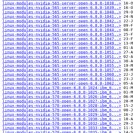
linux-modules-nvidia-565-server-open-6.8.0-1038..>
linux-modules-nvidia-565-server-open-6.8.0-1039..>
linux-modules-nvidia-565-server-open-6.8.0-1040..>
linux-modules-nvidia-565-server-open-6.8.0-1041..>
linux-modules-nvidia-565-server-open-6.8.0-1042..>
linux-modules-nvidia-565-server-open-6.8.0-1043..>
linux-modules-nvidia-565-server-open-6.8.0-1044..>
linux-modules-nvidia-565-server-open-6.8.0-1045..>
linux-modules-nvidia-565-server-open-6.8.0-1047..>
linux-modules-nvidia-565-server-open-6.8.0-1049..>
linux-modules-nvidia-565-server-open-6.8.0-1050..>
linux-modules-nvidia-565-server-open-6.8.0-1051..>
linux-modules-nvidia-565-server-open-6.8.0-1051..>
linux-modules-nvidia-565-server-open-6.8.0-1052..>
linux-modules-nvidia-565-server-open-6.8.0-1055..>
linux-modules-nvidia-565-server-open-6.8.0-1057..>
linux-modules-nvidia-565-server-open-6.8.0-1060..>
linux-modules-nvidia-565-server-open-6.8.0-1061..>
linux-modules-nvidia-565-server-open-6.8.0-1062..>
linux-modules-nvidia-570-open-6.8.0-1024-ibm_6...>
linux-modules-nvidia-570-open-6.8.0-1025-ibm_6...>
linux-modules-nvidia-570-open-6.8.0-1026-ibm_6...>
linux-modules-nvidia-570-open-6.8.0-1027-ibm_6...>
linux-modules-nvidia-570-open-6.8.0-1028-ibm_6...>
linux-modules-nvidia-570-open-6.8.0-1028-ibm_6...>
linux-modules-nvidia-570-open-6.8.0-1029-ibm_6...>
linux-modules-nvidia-570-open-6.8.0-1030-ibm_6...>
linux-modules-nvidia-570-open-6.8.0-1032-ibm_6...>
linux-modules-nvidia-570-open-6.8.0-1033-ibm_6...>
linux-modules-nvidia-570-open-6.8.0-1035-ibm_6...>