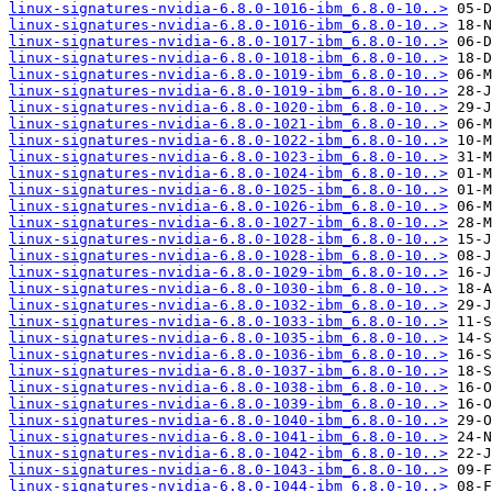
linux-signatures-nvidia-6.8.0-1016-ibm_6.8.0-10..>
linux-signatures-nvidia-6.8.0-1016-ibm_6.8.0-10..>
linux-signatures-nvidia-6.8.0-1017-ibm_6.8.0-10..>
linux-signatures-nvidia-6.8.0-1018-ibm_6.8.0-10..>
linux-signatures-nvidia-6.8.0-1019-ibm_6.8.0-10..>
linux-signatures-nvidia-6.8.0-1019-ibm_6.8.0-10..>
linux-signatures-nvidia-6.8.0-1020-ibm_6.8.0-10..>
linux-signatures-nvidia-6.8.0-1021-ibm_6.8.0-10..>
linux-signatures-nvidia-6.8.0-1022-ibm_6.8.0-10..>
linux-signatures-nvidia-6.8.0-1023-ibm_6.8.0-10..>
linux-signatures-nvidia-6.8.0-1024-ibm_6.8.0-10..>
linux-signatures-nvidia-6.8.0-1025-ibm_6.8.0-10..>
linux-signatures-nvidia-6.8.0-1026-ibm_6.8.0-10..>
linux-signatures-nvidia-6.8.0-1027-ibm_6.8.0-10..>
linux-signatures-nvidia-6.8.0-1028-ibm_6.8.0-10..>
linux-signatures-nvidia-6.8.0-1028-ibm_6.8.0-10..>
linux-signatures-nvidia-6.8.0-1029-ibm_6.8.0-10..>
linux-signatures-nvidia-6.8.0-1030-ibm_6.8.0-10..>
linux-signatures-nvidia-6.8.0-1032-ibm_6.8.0-10..>
linux-signatures-nvidia-6.8.0-1033-ibm_6.8.0-10..>
linux-signatures-nvidia-6.8.0-1035-ibm_6.8.0-10..>
linux-signatures-nvidia-6.8.0-1036-ibm_6.8.0-10..>
linux-signatures-nvidia-6.8.0-1037-ibm_6.8.0-10..>
linux-signatures-nvidia-6.8.0-1038-ibm_6.8.0-10..>
linux-signatures-nvidia-6.8.0-1039-ibm_6.8.0-10..>
linux-signatures-nvidia-6.8.0-1040-ibm_6.8.0-10..>
linux-signatures-nvidia-6.8.0-1041-ibm_6.8.0-10..>
linux-signatures-nvidia-6.8.0-1042-ibm_6.8.0-10..>
linux-signatures-nvidia-6.8.0-1043-ibm_6.8.0-10..>
linux-signatures-nvidia-6.8.0-1044-ibm_6.8.0-10..>