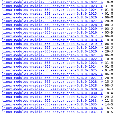
linux-modules-nvidia-550-server-open-6.8.0-1022..>
linux-modules-nvidia-550-server-open-6.8.0-1023..>
linux-modules-nvidia-550-server-open-6.8.0-1024..>
linux-modules-nvidia-550-server-open-6.8.0-1025..>
linux-modules-nvidia-550-server-open-6.8.0-1026..>
linux-modules-nvidia-550-server-open-6.8.0-1027..>
linux-modules-nvidia-550-server-open-6.8.0-1028..>
linux-modules-nvidia-550-server-open-6.8.0-1029..>
linux-modules-nvidia-565-server-open-6.8.0-1016..>
linux-modules-nvidia-565-server-open-6.8.0-1017..>
linux-modules-nvidia-565-server-open-6.8.0-1018..>
linux-modules-nvidia-565-server-open-6.8.0-1019..>
linux-modules-nvidia-565-server-open-6.8.0-1019..>
linux-modules-nvidia-565-server-open-6.8.0-1020..>
linux-modules-nvidia-565-server-open-6.8.0-1021..>
linux-modules-nvidia-565-server-open-6.8.0-1022..>
linux-modules-nvidia-565-server-open-6.8.0-1023..>
linux-modules-nvidia-565-server-open-6.8.0-1024..>
linux-modules-nvidia-565-server-open-6.8.0-1025..>
linux-modules-nvidia-565-server-open-6.8.0-1026..>
linux-modules-nvidia-565-server-open-6.8.0-1027..>
linux-modules-nvidia-565-server-open-6.8.0-1028..>
linux-modules-nvidia-565-server-open-6.8.0-1028..>
linux-modules-nvidia-565-server-open-6.8.0-1029..>
linux-modules-nvidia-565-server-open-6.8.0-1030..>
linux-modules-nvidia-565-server-open-6.8.0-1032..>
linux-modules-nvidia-565-server-open-6.8.0-1033..>
linux-modules-nvidia-565-server-open-6.8.0-1035..>
linux-modules-nvidia-565-server-open-6.8.0-1036..>
linux-modules-nvidia-565-server-open-6.8.0-1037..>