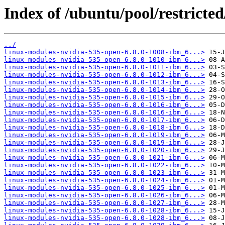
Index of /ubuntu/pool/restricted
../
linux-modules-nvidia-535-open-6.8.0-1008-ibm_6...>
linux-modules-nvidia-535-open-6.8.0-1010-ibm_6...>
linux-modules-nvidia-535-open-6.8.0-1011-ibm_6...>
linux-modules-nvidia-535-open-6.8.0-1012-ibm_6...>
linux-modules-nvidia-535-open-6.8.0-1013-ibm_6...>
linux-modules-nvidia-535-open-6.8.0-1014-ibm_6...>
linux-modules-nvidia-535-open-6.8.0-1015-ibm_6...>
linux-modules-nvidia-535-open-6.8.0-1016-ibm_6...>
linux-modules-nvidia-535-open-6.8.0-1016-ibm_6...>
linux-modules-nvidia-535-open-6.8.0-1017-ibm_6...>
linux-modules-nvidia-535-open-6.8.0-1018-ibm_6...>
linux-modules-nvidia-535-open-6.8.0-1019-ibm_6...>
linux-modules-nvidia-535-open-6.8.0-1019-ibm_6...>
linux-modules-nvidia-535-open-6.8.0-1020-ibm_6...>
linux-modules-nvidia-535-open-6.8.0-1021-ibm_6...>
linux-modules-nvidia-535-open-6.8.0-1022-ibm_6...>
linux-modules-nvidia-535-open-6.8.0-1023-ibm_6...>
linux-modules-nvidia-535-open-6.8.0-1024-ibm_6...>
linux-modules-nvidia-535-open-6.8.0-1025-ibm_6...>
linux-modules-nvidia-535-open-6.8.0-1026-ibm_6...>
linux-modules-nvidia-535-open-6.8.0-1027-ibm_6...>
linux-modules-nvidia-535-open-6.8.0-1028-ibm_6...>
linux-modules-nvidia-535-open-6.8.0-1028-ibm_6...>