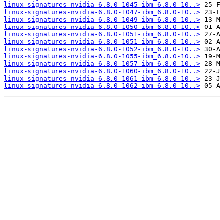
linux-signatures-nvidia-6.8.0-1045-ibm_6.8.0-10..>
linux-signatures-nvidia-6.8.0-1047-ibm_6.8.0-10..>
linux-signatures-nvidia-6.8.0-1049-ibm_6.8.0-10..>
linux-signatures-nvidia-6.8.0-1050-ibm_6.8.0-10..>
linux-signatures-nvidia-6.8.0-1051-ibm_6.8.0-10..>
linux-signatures-nvidia-6.8.0-1051-ibm_6.8.0-10..>
linux-signatures-nvidia-6.8.0-1052-ibm_6.8.0-10..>
linux-signatures-nvidia-6.8.0-1055-ibm_6.8.0-10..>
linux-signatures-nvidia-6.8.0-1057-ibm_6.8.0-10..>
linux-signatures-nvidia-6.8.0-1060-ibm_6.8.0-10..>
linux-signatures-nvidia-6.8.0-1061-ibm_6.8.0-10..>
linux-signatures-nvidia-6.8.0-1062-ibm_6.8.0-10..>