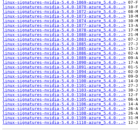
linux-signatures-nvidia-5.4.0-1069-azure_5.4.0-..>
linux-signatures-nvidia-5.4.0-1070-azure_5.4.0-..>
linux-signatures-nvidia-5.4.0-1072-azure_5.4.0-..>
linux-signatures-nvidia-5.4.0-1073-azure_5.4.0-..>
linux-signatures-nvidia-5.4.0-1074-azure_5.4.0-..>
linux-signatures-nvidia-5.4.0-1077-azure_5.4.0-..>
linux-signatures-nvidia-5.4.0-1078-azure_5.4.0-..>
linux-signatures-nvidia-5.4.0-1080-azure_5.4.0-..>
linux-signatures-nvidia-5.4.0-1083-azure_5.4.0-..>
linux-signatures-nvidia-5.4.0-1085-azure_5.4.0-..>
linux-signatures-nvidia-5.4.0-1085-azure_5.4.0-..>
linux-signatures-nvidia-5.4.0-1086-azure_5.4.0-..>
linux-signatures-nvidia-5.4.0-1089-azure_5.4.0-..>
linux-signatures-nvidia-5.4.0-1090-azure_5.4.0-..>
linux-signatures-nvidia-5.4.0-1091-azure_5.4.0-..>
linux-signatures-nvidia-5.4.0-1094-azure_5.4.0-..>
linux-signatures-nvidia-5.4.0-1098-azure_5.4.0-..>
linux-signatures-nvidia-5.4.0-1100-azure_5.4.0-..>
linux-signatures-nvidia-5.4.0-1101-azure_5.4.0-..>
linux-signatures-nvidia-5.4.0-1103-azure_5.4.0-..>
linux-signatures-nvidia-5.4.0-1104-azure_5.4.0-..>
linux-signatures-nvidia-5.4.0-1105-azure_5.4.0-..>
linux-signatures-nvidia-5.4.0-1106-azure_5.4.0-..>
linux-signatures-nvidia-5.4.0-1107-azure_5.4.0-..>
linux-signatures-nvidia-5.4.0-1108-azure_5.4.0-..>
linux-signatures-nvidia-5.4.0-1109-azure_5.4.0-..>
linux-signatures-nvidia-5.4.0-1110-azure_5.4.0-..>