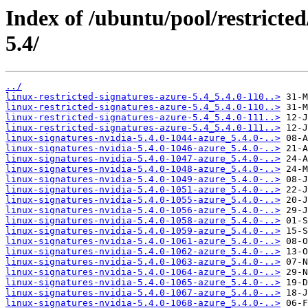
Index of /ubuntu/pool/restricted
5.4/
../
linux-restricted-signatures-azure-5.4_5.4.0-110..>
linux-restricted-signatures-azure-5.4_5.4.0-110..>
linux-restricted-signatures-azure-5.4_5.4.0-111..>
linux-restricted-signatures-azure-5.4_5.4.0-111..>
linux-signatures-nvidia-5.4.0-1044-azure_5.4.0-..>
linux-signatures-nvidia-5.4.0-1046-azure_5.4.0-..>
linux-signatures-nvidia-5.4.0-1047-azure_5.4.0-..>
linux-signatures-nvidia-5.4.0-1048-azure_5.4.0-..>
linux-signatures-nvidia-5.4.0-1049-azure_5.4.0-..>
linux-signatures-nvidia-5.4.0-1051-azure_5.4.0-..>
linux-signatures-nvidia-5.4.0-1055-azure_5.4.0-..>
linux-signatures-nvidia-5.4.0-1056-azure_5.4.0-..>
linux-signatures-nvidia-5.4.0-1058-azure_5.4.0-..>
linux-signatures-nvidia-5.4.0-1059-azure_5.4.0-..>
linux-signatures-nvidia-5.4.0-1061-azure_5.4.0-..>
linux-signatures-nvidia-5.4.0-1062-azure_5.4.0-..>
linux-signatures-nvidia-5.4.0-1063-azure_5.4.0-..>
linux-signatures-nvidia-5.4.0-1064-azure_5.4.0-..>
linux-signatures-nvidia-5.4.0-1065-azure_5.4.0-..>
linux-signatures-nvidia-5.4.0-1067-azure_5.4.0-..>
linux-signatures-nvidia-5.4.0-1068-azure_5.4.0-..>