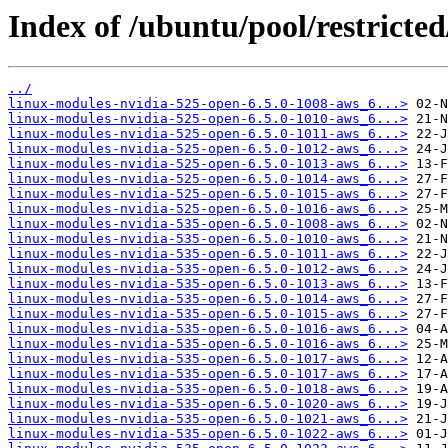
Index of /ubuntu/pool/restricted
../
linux-modules-nvidia-525-open-6.5.0-1008-aws_6...>
linux-modules-nvidia-525-open-6.5.0-1010-aws_6...>
linux-modules-nvidia-525-open-6.5.0-1011-aws_6...>
linux-modules-nvidia-525-open-6.5.0-1012-aws_6...>
linux-modules-nvidia-525-open-6.5.0-1013-aws_6...>
linux-modules-nvidia-525-open-6.5.0-1014-aws_6...>
linux-modules-nvidia-525-open-6.5.0-1015-aws_6...>
linux-modules-nvidia-525-open-6.5.0-1016-aws_6...>
linux-modules-nvidia-535-open-6.5.0-1008-aws_6...>
linux-modules-nvidia-535-open-6.5.0-1010-aws_6...>
linux-modules-nvidia-535-open-6.5.0-1011-aws_6...>
linux-modules-nvidia-535-open-6.5.0-1012-aws_6...>
linux-modules-nvidia-535-open-6.5.0-1013-aws_6...>
linux-modules-nvidia-535-open-6.5.0-1014-aws_6...>
linux-modules-nvidia-535-open-6.5.0-1015-aws_6...>
linux-modules-nvidia-535-open-6.5.0-1016-aws_6...>
linux-modules-nvidia-535-open-6.5.0-1016-aws_6...>
linux-modules-nvidia-535-open-6.5.0-1017-aws_6...>
linux-modules-nvidia-535-open-6.5.0-1017-aws_6...>
linux-modules-nvidia-535-open-6.5.0-1018-aws_6...>
linux-modules-nvidia-535-open-6.5.0-1020-aws_6...>
linux-modules-nvidia-535-open-6.5.0-1021-aws_6...>
linux-modules-nvidia-535-open-6.5.0-1022-aws_6...>