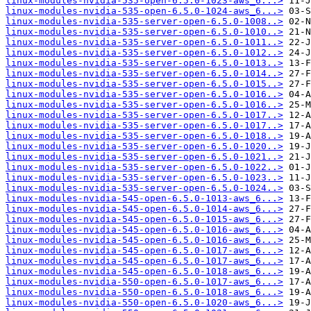
linux-modules-nvidia-535-open-6.5.0-1023-aws_6...>
linux-modules-nvidia-535-open-6.5.0-1024-aws_6...>
linux-modules-nvidia-535-server-open-6.5.0-1008..>
linux-modules-nvidia-535-server-open-6.5.0-1010..>
linux-modules-nvidia-535-server-open-6.5.0-1011..>
linux-modules-nvidia-535-server-open-6.5.0-1012..>
linux-modules-nvidia-535-server-open-6.5.0-1013..>
linux-modules-nvidia-535-server-open-6.5.0-1014..>
linux-modules-nvidia-535-server-open-6.5.0-1015..>
linux-modules-nvidia-535-server-open-6.5.0-1016..>
linux-modules-nvidia-535-server-open-6.5.0-1016..>
linux-modules-nvidia-535-server-open-6.5.0-1017..>
linux-modules-nvidia-535-server-open-6.5.0-1017..>
linux-modules-nvidia-535-server-open-6.5.0-1018..>
linux-modules-nvidia-535-server-open-6.5.0-1020..>
linux-modules-nvidia-535-server-open-6.5.0-1021..>
linux-modules-nvidia-535-server-open-6.5.0-1022..>
linux-modules-nvidia-535-server-open-6.5.0-1023..>
linux-modules-nvidia-535-server-open-6.5.0-1024..>
linux-modules-nvidia-545-open-6.5.0-1013-aws_6...>
linux-modules-nvidia-545-open-6.5.0-1014-aws_6...>
linux-modules-nvidia-545-open-6.5.0-1015-aws_6...>
linux-modules-nvidia-545-open-6.5.0-1016-aws_6...>
linux-modules-nvidia-545-open-6.5.0-1016-aws_6...>
linux-modules-nvidia-545-open-6.5.0-1017-aws_6...>
linux-modules-nvidia-545-open-6.5.0-1017-aws_6...>
linux-modules-nvidia-545-open-6.5.0-1018-aws_6...>
linux-modules-nvidia-550-open-6.5.0-1017-aws_6...>
linux-modules-nvidia-550-open-6.5.0-1018-aws_6...>
linux-modules-nvidia-550-open-6.5.0-1020-aws_6...>