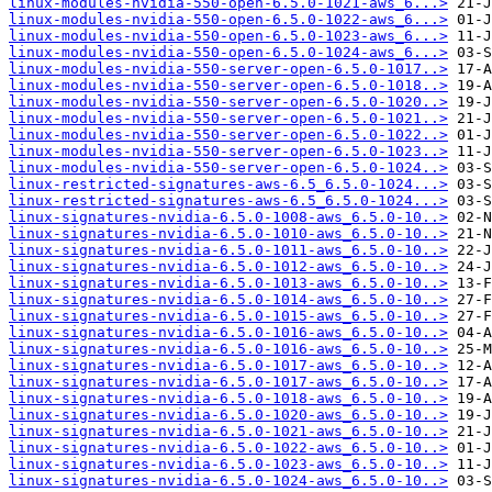
linux-modules-nvidia-550-open-6.5.0-1021-aws_6...>
linux-modules-nvidia-550-open-6.5.0-1022-aws_6...>
linux-modules-nvidia-550-open-6.5.0-1023-aws_6...>
linux-modules-nvidia-550-open-6.5.0-1024-aws_6...>
linux-modules-nvidia-550-server-open-6.5.0-1017..>
linux-modules-nvidia-550-server-open-6.5.0-1018..>
linux-modules-nvidia-550-server-open-6.5.0-1020..>
linux-modules-nvidia-550-server-open-6.5.0-1021..>
linux-modules-nvidia-550-server-open-6.5.0-1022..>
linux-modules-nvidia-550-server-open-6.5.0-1023..>
linux-modules-nvidia-550-server-open-6.5.0-1024..>
linux-restricted-signatures-aws-6.5_6.5.0-1024...>
linux-restricted-signatures-aws-6.5_6.5.0-1024...>
linux-signatures-nvidia-6.5.0-1008-aws_6.5.0-10..>
linux-signatures-nvidia-6.5.0-1010-aws_6.5.0-10..>
linux-signatures-nvidia-6.5.0-1011-aws_6.5.0-10..>
linux-signatures-nvidia-6.5.0-1012-aws_6.5.0-10..>
linux-signatures-nvidia-6.5.0-1013-aws_6.5.0-10..>
linux-signatures-nvidia-6.5.0-1014-aws_6.5.0-10..>
linux-signatures-nvidia-6.5.0-1015-aws_6.5.0-10..>
linux-signatures-nvidia-6.5.0-1016-aws_6.5.0-10..>
linux-signatures-nvidia-6.5.0-1016-aws_6.5.0-10..>
linux-signatures-nvidia-6.5.0-1017-aws_6.5.0-10..>
linux-signatures-nvidia-6.5.0-1017-aws_6.5.0-10..>
linux-signatures-nvidia-6.5.0-1018-aws_6.5.0-10..>
linux-signatures-nvidia-6.5.0-1020-aws_6.5.0-10..>
linux-signatures-nvidia-6.5.0-1021-aws_6.5.0-10..>
linux-signatures-nvidia-6.5.0-1022-aws_6.5.0-10..>
linux-signatures-nvidia-6.5.0-1023-aws_6.5.0-10..>
linux-signatures-nvidia-6.5.0-1024-aws_6.5.0-10..>