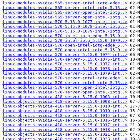
linux-modules-nvidia-565-server-intel-iotg-edge..>
linux-modules-nvidia-565-server-intel-iotg_5.15..>
linux-modules-nvidia-565-server-open-intel-iotg..>
linux-modules-nvidia-565-server-open-intel-iotg..>
linux-modules-nvidia-570-5.15.0-1077-intel-iotg..>
linux-modules-nvidia-570-5.15.0-1078-intel-iotg..>
linux-modules-nvidia-570-5.15.0-1079-intel-iotg..>
linux-modules-nvidia-570-intel-iotg-edge_5.15.0..>
linux-modules-nvidia-570-intel-iotg_5.15.0-1079..>
linux-modules-nvidia-570-open-intel-iotg-edge_5..>
linux-modules-nvidia-570-open-intel-iotg_5.15.0..>
linux-modules-nvidia-570-server-5.15.0-1074-int..>
linux-modules-nvidia-570-server-5.15.0-1075-int..>
linux-modules-nvidia-570-server-5.15.0-1077-int..>
linux-modules-nvidia-570-server-5.15.0-1078-int..>
linux-modules-nvidia-570-server-5.15.0-1079-int..>
linux-modules-nvidia-570-server-intel-iotg-edge..>
linux-modules-nvidia-570-server-intel-iotg_5.15..>
linux-modules-nvidia-570-server-open-intel-iotg..>
linux-modules-nvidia-570-server-open-intel-iotg..>
linux-objects-nvidia-418-server-5.15.0-1003-int..>
linux-objects-nvidia-418-server-5.15.0-1008-int..>
linux-objects-nvidia-418-server-5.15.0-1010-int..>
linux-objects-nvidia-418-server-5.15.0-1010-int..>
linux-objects-nvidia-418-server-5.15.0-1015-int..>
linux-objects-nvidia-418-server-5.15.0-1016-int..>
linux-objects-nvidia-418-server-5.15.0-1017-int..>
linux-objects-nvidia-418-server-5.15.0-1018-int..>
linux-objects-nvidia-418-server-5.15.0-1021-int..>
linux-objects-nvidia-418-server-5.15.0-1023-int..>