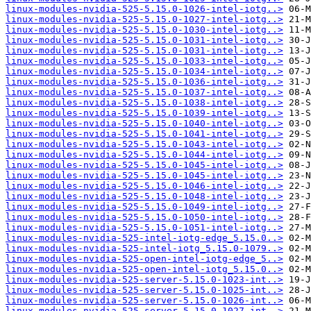
linux-modules-nvidia-525-5.15.0-1026-intel-iotg..>
linux-modules-nvidia-525-5.15.0-1027-intel-iotg..>
linux-modules-nvidia-525-5.15.0-1030-intel-iotg..>
linux-modules-nvidia-525-5.15.0-1031-intel-iotg..>
linux-modules-nvidia-525-5.15.0-1031-intel-iotg..>
linux-modules-nvidia-525-5.15.0-1033-intel-iotg..>
linux-modules-nvidia-525-5.15.0-1034-intel-iotg..>
linux-modules-nvidia-525-5.15.0-1036-intel-iotg..>
linux-modules-nvidia-525-5.15.0-1037-intel-iotg..>
linux-modules-nvidia-525-5.15.0-1038-intel-iotg..>
linux-modules-nvidia-525-5.15.0-1039-intel-iotg..>
linux-modules-nvidia-525-5.15.0-1040-intel-iotg..>
linux-modules-nvidia-525-5.15.0-1041-intel-iotg..>
linux-modules-nvidia-525-5.15.0-1043-intel-iotg..>
linux-modules-nvidia-525-5.15.0-1044-intel-iotg..>
linux-modules-nvidia-525-5.15.0-1045-intel-iotg..>
linux-modules-nvidia-525-5.15.0-1045-intel-iotg..>
linux-modules-nvidia-525-5.15.0-1046-intel-iotg..>
linux-modules-nvidia-525-5.15.0-1048-intel-iotg..>
linux-modules-nvidia-525-5.15.0-1049-intel-iotg..>
linux-modules-nvidia-525-5.15.0-1050-intel-iotg..>
linux-modules-nvidia-525-5.15.0-1051-intel-iotg..>
linux-modules-nvidia-525-intel-iotg-edge_5.15.0..>
linux-modules-nvidia-525-intel-iotg_5.15.0-1079..>
linux-modules-nvidia-525-open-intel-iotg-edge_5..>
linux-modules-nvidia-525-open-intel-iotg_5.15.0..>
linux-modules-nvidia-525-server-5.15.0-1023-int..>
linux-modules-nvidia-525-server-5.15.0-1025-int..>
linux-modules-nvidia-525-server-5.15.0-1026-int..>
linux-modules-nvidia-525-server-5.15.0-1027-int..>