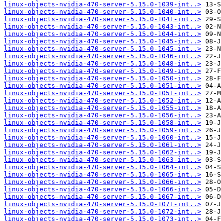
linux-objects-nvidia-470-server-5.15.0-1039-int..>
linux-objects-nvidia-470-server-5.15.0-1040-int..>
linux-objects-nvidia-470-server-5.15.0-1041-int..>
linux-objects-nvidia-470-server-5.15.0-1043-int..>
linux-objects-nvidia-470-server-5.15.0-1044-int..>
linux-objects-nvidia-470-server-5.15.0-1045-int..>
linux-objects-nvidia-470-server-5.15.0-1045-int..>
linux-objects-nvidia-470-server-5.15.0-1046-int..>
linux-objects-nvidia-470-server-5.15.0-1048-int..>
linux-objects-nvidia-470-server-5.15.0-1049-int..>
linux-objects-nvidia-470-server-5.15.0-1050-int..>
linux-objects-nvidia-470-server-5.15.0-1051-int..>
linux-objects-nvidia-470-server-5.15.0-1051-int..>
linux-objects-nvidia-470-server-5.15.0-1052-int..>
linux-objects-nvidia-470-server-5.15.0-1055-int..>
linux-objects-nvidia-470-server-5.15.0-1056-int..>
linux-objects-nvidia-470-server-5.15.0-1058-int..>
linux-objects-nvidia-470-server-5.15.0-1059-int..>
linux-objects-nvidia-470-server-5.15.0-1060-int..>
linux-objects-nvidia-470-server-5.15.0-1061-int..>
linux-objects-nvidia-470-server-5.15.0-1062-int..>
linux-objects-nvidia-470-server-5.15.0-1063-int..>
linux-objects-nvidia-470-server-5.15.0-1064-int..>
linux-objects-nvidia-470-server-5.15.0-1065-int..>
linux-objects-nvidia-470-server-5.15.0-1066-int..>
linux-objects-nvidia-470-server-5.15.0-1066-int..>
linux-objects-nvidia-470-server-5.15.0-1067-int..>
linux-objects-nvidia-470-server-5.15.0-1071-int..>
linux-objects-nvidia-470-server-5.15.0-1072-int..>
linux-objects-nvidia-470-server-5.15.0-1073-int..>