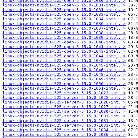
linux-objects-nvidia-525-open-5.15.0-1030-intel..>
linux-objects-nvidia-525-open-5.15.0-1031-intel..>
linux-objects-nvidia-525-open-5.15.0-1031-intel..>
linux-objects-nvidia-525-open-5.15.0-1033-intel..>
linux-objects-nvidia-525-open-5.15.0-1034-intel..>
linux-objects-nvidia-525-open-5.15.0-1036-intel..>
linux-objects-nvidia-525-open-5.15.0-1037-intel..>
linux-objects-nvidia-525-open-5.15.0-1038-intel..>
linux-objects-nvidia-525-open-5.15.0-1039-intel..>
linux-objects-nvidia-525-open-5.15.0-1040-intel..>
linux-objects-nvidia-525-open-5.15.0-1041-intel..>
linux-objects-nvidia-525-open-5.15.0-1043-intel..>
linux-objects-nvidia-525-open-5.15.0-1044-intel..>
linux-objects-nvidia-525-open-5.15.0-1045-intel..>
linux-objects-nvidia-525-open-5.15.0-1045-intel..>
linux-objects-nvidia-525-open-5.15.0-1046-intel..>
linux-objects-nvidia-525-open-5.15.0-1048-intel..>
linux-objects-nvidia-525-open-5.15.0-1049-intel..>
linux-objects-nvidia-525-open-5.15.0-1050-intel..>
linux-objects-nvidia-525-open-5.15.0-1051-intel..>
linux-objects-nvidia-525-server-5.15.0-1023-int..>
linux-objects-nvidia-525-server-5.15.0-1025-int..>
linux-objects-nvidia-525-server-5.15.0-1026-int..>
linux-objects-nvidia-525-server-5.15.0-1027-int..>
linux-objects-nvidia-525-server-5.15.0-1030-int..>
linux-objects-nvidia-525-server-5.15.0-1031-int..>
linux-objects-nvidia-525-server-5.15.0-1031-int..>
linux-objects-nvidia-525-server-5.15.0-1033-int..>
linux-objects-nvidia-525-server-5.15.0-1034-int..>
linux-objects-nvidia-525-server-5.15.0-1036-int..>