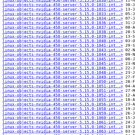
linux-objects-nvidia-450-server-5.15.0-1030-int..>
linux-objects-nvidia-450-server-5.15.0-1031-int..>
linux-objects-nvidia-450-server-5.15.0-1031-int..>
linux-objects-nvidia-450-server-5.15.0-1033-int..>
linux-objects-nvidia-450-server-5.15.0-1034-int..>
linux-objects-nvidia-450-server-5.15.0-1036-int..>
linux-objects-nvidia-450-server-5.15.0-1037-int..>
linux-objects-nvidia-450-server-5.15.0-1038-int..>
linux-objects-nvidia-450-server-5.15.0-1039-int..>
linux-objects-nvidia-450-server-5.15.0-1040-int..>
linux-objects-nvidia-450-server-5.15.0-1041-int..>
linux-objects-nvidia-450-server-5.15.0-1043-int..>
linux-objects-nvidia-450-server-5.15.0-1044-int..>
linux-objects-nvidia-450-server-5.15.0-1045-int..>
linux-objects-nvidia-450-server-5.15.0-1045-int..>
linux-objects-nvidia-450-server-5.15.0-1046-int..>
linux-objects-nvidia-450-server-5.15.0-1048-int..>
linux-objects-nvidia-450-server-5.15.0-1049-int..>
linux-objects-nvidia-450-server-5.15.0-1050-int..>
linux-objects-nvidia-450-server-5.15.0-1051-int..>
linux-objects-nvidia-450-server-5.15.0-1051-int..>
linux-objects-nvidia-450-server-5.15.0-1052-int..>
linux-objects-nvidia-450-server-5.15.0-1055-int..>
linux-objects-nvidia-450-server-5.15.0-1056-int..>
linux-objects-nvidia-450-server-5.15.0-1058-int..>
linux-objects-nvidia-450-server-5.15.0-1059-int..>
linux-objects-nvidia-450-server-5.15.0-1060-int..>
linux-objects-nvidia-450-server-5.15.0-1061-int..>
linux-objects-nvidia-450-server-5.15.0-1062-int..>
linux-objects-nvidia-450-server-5.15.0-1063-int..>