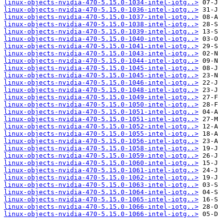
linux-objects-nvidia-470-5.15.0-1034-intel-iotg..>
linux-objects-nvidia-470-5.15.0-1036-intel-iotg..>
linux-objects-nvidia-470-5.15.0-1037-intel-iotg..>
linux-objects-nvidia-470-5.15.0-1038-intel-iotg..>
linux-objects-nvidia-470-5.15.0-1039-intel-iotg..>
linux-objects-nvidia-470-5.15.0-1040-intel-iotg..>
linux-objects-nvidia-470-5.15.0-1041-intel-iotg..>
linux-objects-nvidia-470-5.15.0-1043-intel-iotg..>
linux-objects-nvidia-470-5.15.0-1044-intel-iotg..>
linux-objects-nvidia-470-5.15.0-1045-intel-iotg..>
linux-objects-nvidia-470-5.15.0-1045-intel-iotg..>
linux-objects-nvidia-470-5.15.0-1046-intel-iotg..>
linux-objects-nvidia-470-5.15.0-1048-intel-iotg..>
linux-objects-nvidia-470-5.15.0-1049-intel-iotg..>
linux-objects-nvidia-470-5.15.0-1050-intel-iotg..>
linux-objects-nvidia-470-5.15.0-1051-intel-iotg..>
linux-objects-nvidia-470-5.15.0-1051-intel-iotg..>
linux-objects-nvidia-470-5.15.0-1052-intel-iotg..>
linux-objects-nvidia-470-5.15.0-1055-intel-iotg..>
linux-objects-nvidia-470-5.15.0-1056-intel-iotg..>
linux-objects-nvidia-470-5.15.0-1058-intel-iotg..>
linux-objects-nvidia-470-5.15.0-1059-intel-iotg..>
linux-objects-nvidia-470-5.15.0-1060-intel-iotg..>
linux-objects-nvidia-470-5.15.0-1061-intel-iotg..>
linux-objects-nvidia-470-5.15.0-1062-intel-iotg..>
linux-objects-nvidia-470-5.15.0-1063-intel-iotg..>
linux-objects-nvidia-470-5.15.0-1064-intel-iotg..>
linux-objects-nvidia-470-5.15.0-1065-intel-iotg..>
linux-objects-nvidia-470-5.15.0-1066-intel-iotg..>
linux-objects-nvidia-470-5.15.0-1066-intel-iotg..>