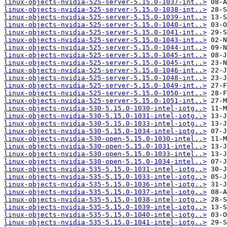
linux-objects-nvidia-525-server-5.15.0-1037-int..>
linux-objects-nvidia-525-server-5.15.0-1038-int..>
linux-objects-nvidia-525-server-5.15.0-1039-int..>
linux-objects-nvidia-525-server-5.15.0-1040-int..>
linux-objects-nvidia-525-server-5.15.0-1041-int..>
linux-objects-nvidia-525-server-5.15.0-1043-int..>
linux-objects-nvidia-525-server-5.15.0-1044-int..>
linux-objects-nvidia-525-server-5.15.0-1045-int..>
linux-objects-nvidia-525-server-5.15.0-1045-int..>
linux-objects-nvidia-525-server-5.15.0-1046-int..>
linux-objects-nvidia-525-server-5.15.0-1048-int..>
linux-objects-nvidia-525-server-5.15.0-1049-int..>
linux-objects-nvidia-525-server-5.15.0-1050-int..>
linux-objects-nvidia-525-server-5.15.0-1051-int..>
linux-objects-nvidia-530-5.15.0-1030-intel-iotg..>
linux-objects-nvidia-530-5.15.0-1031-intel-iotg..>
linux-objects-nvidia-530-5.15.0-1033-intel-iotg..>
linux-objects-nvidia-530-5.15.0-1034-intel-iotg..>
linux-objects-nvidia-530-open-5.15.0-1030-intel..>
linux-objects-nvidia-530-open-5.15.0-1031-intel..>
linux-objects-nvidia-530-open-5.15.0-1033-intel..>
linux-objects-nvidia-530-open-5.15.0-1034-intel..>
linux-objects-nvidia-535-5.15.0-1031-intel-iotg..>
linux-objects-nvidia-535-5.15.0-1033-intel-iotg..>
linux-objects-nvidia-535-5.15.0-1036-intel-iotg..>
linux-objects-nvidia-535-5.15.0-1037-intel-iotg..>
linux-objects-nvidia-535-5.15.0-1038-intel-iotg..>
linux-objects-nvidia-535-5.15.0-1039-intel-iotg..>
linux-objects-nvidia-535-5.15.0-1040-intel-iotg..>
linux-objects-nvidia-535-5.15.0-1041-intel-iotg..>