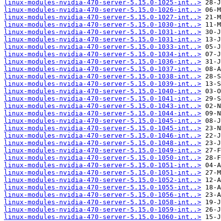
linux-modules-nvidia-470-server-5.15.0-1025-int..>
linux-modules-nvidia-470-server-5.15.0-1026-int..>
linux-modules-nvidia-470-server-5.15.0-1027-int..>
linux-modules-nvidia-470-server-5.15.0-1030-int..>
linux-modules-nvidia-470-server-5.15.0-1031-int..>
linux-modules-nvidia-470-server-5.15.0-1031-int..>
linux-modules-nvidia-470-server-5.15.0-1033-int..>
linux-modules-nvidia-470-server-5.15.0-1034-int..>
linux-modules-nvidia-470-server-5.15.0-1036-int..>
linux-modules-nvidia-470-server-5.15.0-1037-int..>
linux-modules-nvidia-470-server-5.15.0-1038-int..>
linux-modules-nvidia-470-server-5.15.0-1039-int..>
linux-modules-nvidia-470-server-5.15.0-1040-int..>
linux-modules-nvidia-470-server-5.15.0-1041-int..>
linux-modules-nvidia-470-server-5.15.0-1043-int..>
linux-modules-nvidia-470-server-5.15.0-1044-int..>
linux-modules-nvidia-470-server-5.15.0-1045-int..>
linux-modules-nvidia-470-server-5.15.0-1045-int..>
linux-modules-nvidia-470-server-5.15.0-1046-int..>
linux-modules-nvidia-470-server-5.15.0-1048-int..>
linux-modules-nvidia-470-server-5.15.0-1049-int..>
linux-modules-nvidia-470-server-5.15.0-1050-int..>
linux-modules-nvidia-470-server-5.15.0-1051-int..>
linux-modules-nvidia-470-server-5.15.0-1051-int..>
linux-modules-nvidia-470-server-5.15.0-1052-int..>
linux-modules-nvidia-470-server-5.15.0-1055-int..>
linux-modules-nvidia-470-server-5.15.0-1056-int..>
linux-modules-nvidia-470-server-5.15.0-1058-int..>
linux-modules-nvidia-470-server-5.15.0-1059-int..>
linux-modules-nvidia-470-server-5.15.0-1060-int..>