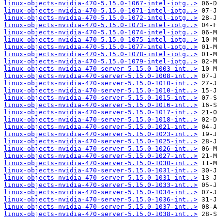
linux-objects-nvidia-470-5.15.0-1067-intel-iotg..>
linux-objects-nvidia-470-5.15.0-1071-intel-iotg..>
linux-objects-nvidia-470-5.15.0-1072-intel-iotg..>
linux-objects-nvidia-470-5.15.0-1073-intel-iotg..>
linux-objects-nvidia-470-5.15.0-1074-intel-iotg..>
linux-objects-nvidia-470-5.15.0-1075-intel-iotg..>
linux-objects-nvidia-470-5.15.0-1077-intel-iotg..>
linux-objects-nvidia-470-5.15.0-1078-intel-iotg..>
linux-objects-nvidia-470-5.15.0-1079-intel-iotg..>
linux-objects-nvidia-470-server-5.15.0-1003-int..>
linux-objects-nvidia-470-server-5.15.0-1008-int..>
linux-objects-nvidia-470-server-5.15.0-1010-int..>
linux-objects-nvidia-470-server-5.15.0-1010-int..>
linux-objects-nvidia-470-server-5.15.0-1015-int..>
linux-objects-nvidia-470-server-5.15.0-1016-int..>
linux-objects-nvidia-470-server-5.15.0-1017-int..>
linux-objects-nvidia-470-server-5.15.0-1018-int..>
linux-objects-nvidia-470-server-5.15.0-1021-int..>
linux-objects-nvidia-470-server-5.15.0-1023-int..>
linux-objects-nvidia-470-server-5.15.0-1025-int..>
linux-objects-nvidia-470-server-5.15.0-1026-int..>
linux-objects-nvidia-470-server-5.15.0-1027-int..>
linux-objects-nvidia-470-server-5.15.0-1030-int..>
linux-objects-nvidia-470-server-5.15.0-1031-int..>
linux-objects-nvidia-470-server-5.15.0-1031-int..>
linux-objects-nvidia-470-server-5.15.0-1033-int..>
linux-objects-nvidia-470-server-5.15.0-1034-int..>
linux-objects-nvidia-470-server-5.15.0-1036-int..>
linux-objects-nvidia-470-server-5.15.0-1037-int..>
linux-objects-nvidia-470-server-5.15.0-1038-int..>