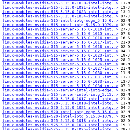
linux-modules-nvidia-515-5.15.0-1030-intel-iotg..>
linux-modules-nvidia-515-5.15.0-1031-intel-iotg..>
linux-modules-nvidia-515-5.15.0-1033-intel-iotg..>
linux-modules-nvidia-515-5.15.0-1034-intel-iotg..>
linux-modules-nvidia-515-intel-iotg-edge_5.15.0..>
linux-modules-nvidia-515-intel-iotg_5.15.0-1079..>
linux-modules-nvidia-515-server-5.15.0-1010-int..>
linux-modules-nvidia-515-server-5.15.0-1015-int..>
linux-modules-nvidia-515-server-5.15.0-1016-int..>
linux-modules-nvidia-515-server-5.15.0-1017-int..>
linux-modules-nvidia-515-server-5.15.0-1018-int..>
linux-modules-nvidia-515-server-5.15.0-1021-int..>
linux-modules-nvidia-515-server-5.15.0-1023-int..>
linux-modules-nvidia-515-server-5.15.0-1025-int..>
linux-modules-nvidia-515-server-5.15.0-1026-int..>
linux-modules-nvidia-515-server-5.15.0-1027-int..>
linux-modules-nvidia-515-server-5.15.0-1030-int..>
linux-modules-nvidia-515-server-5.15.0-1031-int..>
linux-modules-nvidia-515-server-5.15.0-1033-int..>
linux-modules-nvidia-515-server-5.15.0-1034-int..>
linux-modules-nvidia-515-server-intel-iotg-edge..>
linux-modules-nvidia-515-server-intel-iotg_5.15..>
linux-modules-nvidia-520-5.15.0-1017-intel-iotg..>
linux-modules-nvidia-520-5.15.0-1018-intel-iotg..>
linux-modules-nvidia-520-5.15.0-1021-intel-iotg..>
linux-modules-nvidia-520-intel-iotg-edge_5.15.0..>
linux-modules-nvidia-520-intel-iotg_5.15.0-1079..>
linux-modules-nvidia-525-5.15.0-1018-intel-iotg..>
linux-modules-nvidia-525-5.15.0-1023-intel-iotg..>
linux-modules-nvidia-525-5.15.0-1025-intel-iotg..>