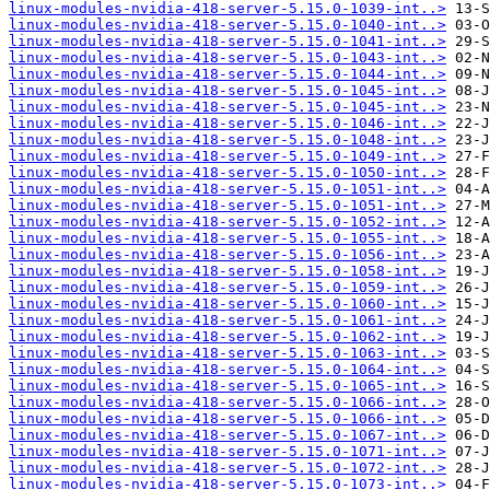
linux-modules-nvidia-418-server-5.15.0-1039-int..>
linux-modules-nvidia-418-server-5.15.0-1040-int..>
linux-modules-nvidia-418-server-5.15.0-1041-int..>
linux-modules-nvidia-418-server-5.15.0-1043-int..>
linux-modules-nvidia-418-server-5.15.0-1044-int..>
linux-modules-nvidia-418-server-5.15.0-1045-int..>
linux-modules-nvidia-418-server-5.15.0-1045-int..>
linux-modules-nvidia-418-server-5.15.0-1046-int..>
linux-modules-nvidia-418-server-5.15.0-1048-int..>
linux-modules-nvidia-418-server-5.15.0-1049-int..>
linux-modules-nvidia-418-server-5.15.0-1050-int..>
linux-modules-nvidia-418-server-5.15.0-1051-int..>
linux-modules-nvidia-418-server-5.15.0-1051-int..>
linux-modules-nvidia-418-server-5.15.0-1052-int..>
linux-modules-nvidia-418-server-5.15.0-1055-int..>
linux-modules-nvidia-418-server-5.15.0-1056-int..>
linux-modules-nvidia-418-server-5.15.0-1058-int..>
linux-modules-nvidia-418-server-5.15.0-1059-int..>
linux-modules-nvidia-418-server-5.15.0-1060-int..>
linux-modules-nvidia-418-server-5.15.0-1061-int..>
linux-modules-nvidia-418-server-5.15.0-1062-int..>
linux-modules-nvidia-418-server-5.15.0-1063-int..>
linux-modules-nvidia-418-server-5.15.0-1064-int..>
linux-modules-nvidia-418-server-5.15.0-1065-int..>
linux-modules-nvidia-418-server-5.15.0-1066-int..>
linux-modules-nvidia-418-server-5.15.0-1066-int..>
linux-modules-nvidia-418-server-5.15.0-1067-int..>
linux-modules-nvidia-418-server-5.15.0-1071-int..>
linux-modules-nvidia-418-server-5.15.0-1072-int..>
linux-modules-nvidia-418-server-5.15.0-1073-int..>