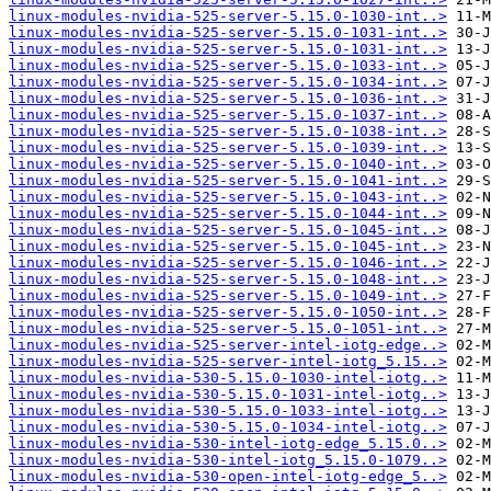
linux-modules-nvidia-525-server-5.15.0-1030-int..>
linux-modules-nvidia-525-server-5.15.0-1031-int..>
linux-modules-nvidia-525-server-5.15.0-1031-int..>
linux-modules-nvidia-525-server-5.15.0-1033-int..>
linux-modules-nvidia-525-server-5.15.0-1034-int..>
linux-modules-nvidia-525-server-5.15.0-1036-int..>
linux-modules-nvidia-525-server-5.15.0-1037-int..>
linux-modules-nvidia-525-server-5.15.0-1038-int..>
linux-modules-nvidia-525-server-5.15.0-1039-int..>
linux-modules-nvidia-525-server-5.15.0-1040-int..>
linux-modules-nvidia-525-server-5.15.0-1041-int..>
linux-modules-nvidia-525-server-5.15.0-1043-int..>
linux-modules-nvidia-525-server-5.15.0-1044-int..>
linux-modules-nvidia-525-server-5.15.0-1045-int..>
linux-modules-nvidia-525-server-5.15.0-1045-int..>
linux-modules-nvidia-525-server-5.15.0-1046-int..>
linux-modules-nvidia-525-server-5.15.0-1048-int..>
linux-modules-nvidia-525-server-5.15.0-1049-int..>
linux-modules-nvidia-525-server-5.15.0-1050-int..>
linux-modules-nvidia-525-server-5.15.0-1051-int..>
linux-modules-nvidia-525-server-intel-iotg-edge..>
linux-modules-nvidia-525-server-intel-iotg_5.15..>
linux-modules-nvidia-530-5.15.0-1030-intel-iotg..>
linux-modules-nvidia-530-5.15.0-1031-intel-iotg..>
linux-modules-nvidia-530-5.15.0-1033-intel-iotg..>
linux-modules-nvidia-530-5.15.0-1034-intel-iotg..>
linux-modules-nvidia-530-intel-iotg-edge_5.15.0..>
linux-modules-nvidia-530-intel-iotg_5.15.0-1079..>
linux-modules-nvidia-530-open-intel-iotg-edge_5..>