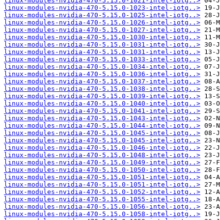
linux-modules-nvidia-470-5.15.0-1021-intel-iotg..>
linux-modules-nvidia-470-5.15.0-1023-intel-iotg..>
linux-modules-nvidia-470-5.15.0-1025-intel-iotg..>
linux-modules-nvidia-470-5.15.0-1026-intel-iotg..>
linux-modules-nvidia-470-5.15.0-1027-intel-iotg..>
linux-modules-nvidia-470-5.15.0-1030-intel-iotg..>
linux-modules-nvidia-470-5.15.0-1031-intel-iotg..>
linux-modules-nvidia-470-5.15.0-1031-intel-iotg..>
linux-modules-nvidia-470-5.15.0-1033-intel-iotg..>
linux-modules-nvidia-470-5.15.0-1034-intel-iotg..>
linux-modules-nvidia-470-5.15.0-1036-intel-iotg..>
linux-modules-nvidia-470-5.15.0-1037-intel-iotg..>
linux-modules-nvidia-470-5.15.0-1038-intel-iotg..>
linux-modules-nvidia-470-5.15.0-1039-intel-iotg..>
linux-modules-nvidia-470-5.15.0-1040-intel-iotg..>
linux-modules-nvidia-470-5.15.0-1041-intel-iotg..>
linux-modules-nvidia-470-5.15.0-1043-intel-iotg..>
linux-modules-nvidia-470-5.15.0-1044-intel-iotg..>
linux-modules-nvidia-470-5.15.0-1045-intel-iotg..>
linux-modules-nvidia-470-5.15.0-1045-intel-iotg..>
linux-modules-nvidia-470-5.15.0-1046-intel-iotg..>
linux-modules-nvidia-470-5.15.0-1048-intel-iotg..>
linux-modules-nvidia-470-5.15.0-1049-intel-iotg..>
linux-modules-nvidia-470-5.15.0-1050-intel-iotg..>
linux-modules-nvidia-470-5.15.0-1051-intel-iotg..>
linux-modules-nvidia-470-5.15.0-1051-intel-iotg..>
linux-modules-nvidia-470-5.15.0-1052-intel-iotg..>
linux-modules-nvidia-470-5.15.0-1055-intel-iotg..>
linux-modules-nvidia-470-5.15.0-1056-intel-iotg..>
linux-modules-nvidia-470-5.15.0-1058-intel-iotg..>