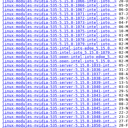
linux-modules-nvidia-535-5.15.0-1066-intel-iotg..>
linux-modules-nvidia-535-5.15.0-1066-intel-iotg..>
linux-modules-nvidia-535-5.15.0-1067-intel-iotg..>
linux-modules-nvidia-535-5.15.0-1071-intel-iotg..>
linux-modules-nvidia-535-5.15.0-1072-intel-iotg..>
linux-modules-nvidia-535-5.15.0-1073-intel-iotg..>
linux-modules-nvidia-535-5.15.0-1074-intel-iotg..>
linux-modules-nvidia-535-5.15.0-1075-intel-iotg..>
linux-modules-nvidia-535-5.15.0-1077-intel-iotg..>
linux-modules-nvidia-535-5.15.0-1078-intel-iotg..>
linux-modules-nvidia-535-5.15.0-1079-intel-iotg..>
linux-modules-nvidia-535-intel-iotg-edge_5.15.0..>
linux-modules-nvidia-535-intel-iotg_5.15.0-1079..>
linux-modules-nvidia-535-open-intel-iotg-edge_5..>
linux-modules-nvidia-535-open-intel-iotg_5.15.0..>
linux-modules-nvidia-535-server-5.15.0-1033-int..>
linux-modules-nvidia-535-server-5.15.0-1036-int..>
linux-modules-nvidia-535-server-5.15.0-1037-int..>
linux-modules-nvidia-535-server-5.15.0-1038-int..>
linux-modules-nvidia-535-server-5.15.0-1039-int..>
linux-modules-nvidia-535-server-5.15.0-1040-int..>
linux-modules-nvidia-535-server-5.15.0-1041-int..>
linux-modules-nvidia-535-server-5.15.0-1043-int..>
linux-modules-nvidia-535-server-5.15.0-1044-int..>
linux-modules-nvidia-535-server-5.15.0-1045-int..>
linux-modules-nvidia-535-server-5.15.0-1045-int..>
linux-modules-nvidia-535-server-5.15.0-1046-int..>
linux-modules-nvidia-535-server-5.15.0-1048-int..>
linux-modules-nvidia-535-server-5.15.0-1049-int..>
linux-modules-nvidia-535-server-5.15.0-1050-int..>