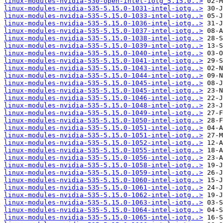
linux-modules-nvidia-530-open-intel-iotg_5.15.0..>
linux-modules-nvidia-535-5.15.0-1031-intel-iotg..>
linux-modules-nvidia-535-5.15.0-1033-intel-iotg..>
linux-modules-nvidia-535-5.15.0-1036-intel-iotg..>
linux-modules-nvidia-535-5.15.0-1037-intel-iotg..>
linux-modules-nvidia-535-5.15.0-1038-intel-iotg..>
linux-modules-nvidia-535-5.15.0-1039-intel-iotg..>
linux-modules-nvidia-535-5.15.0-1040-intel-iotg..>
linux-modules-nvidia-535-5.15.0-1041-intel-iotg..>
linux-modules-nvidia-535-5.15.0-1043-intel-iotg..>
linux-modules-nvidia-535-5.15.0-1044-intel-iotg..>
linux-modules-nvidia-535-5.15.0-1045-intel-iotg..>
linux-modules-nvidia-535-5.15.0-1045-intel-iotg..>
linux-modules-nvidia-535-5.15.0-1046-intel-iotg..>
linux-modules-nvidia-535-5.15.0-1048-intel-iotg..>
linux-modules-nvidia-535-5.15.0-1049-intel-iotg..>
linux-modules-nvidia-535-5.15.0-1050-intel-iotg..>
linux-modules-nvidia-535-5.15.0-1051-intel-iotg..>
linux-modules-nvidia-535-5.15.0-1051-intel-iotg..>
linux-modules-nvidia-535-5.15.0-1052-intel-iotg..>
linux-modules-nvidia-535-5.15.0-1055-intel-iotg..>
linux-modules-nvidia-535-5.15.0-1056-intel-iotg..>
linux-modules-nvidia-535-5.15.0-1058-intel-iotg..>
linux-modules-nvidia-535-5.15.0-1059-intel-iotg..>
linux-modules-nvidia-535-5.15.0-1060-intel-iotg..>
linux-modules-nvidia-535-5.15.0-1061-intel-iotg..>
linux-modules-nvidia-535-5.15.0-1062-intel-iotg..>
linux-modules-nvidia-535-5.15.0-1063-intel-iotg..>
linux-modules-nvidia-535-5.15.0-1064-intel-iotg..>
linux-modules-nvidia-535-5.15.0-1065-intel-iotg..>