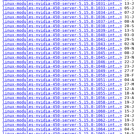
linux-modules-nvidia-450-server-5.15.0-1031-int..>
linux-modules-nvidia-450-server-5.15.0-1033-int..>
linux-modules-nvidia-450-server-5.15.0-1034-int..>
linux-modules-nvidia-450-server-5.15.0-1036-int..>
linux-modules-nvidia-450-server-5.15.0-1037-int..>
linux-modules-nvidia-450-server-5.15.0-1038-int..>
linux-modules-nvidia-450-server-5.15.0-1039-int..>
linux-modules-nvidia-450-server-5.15.0-1040-int..>
linux-modules-nvidia-450-server-5.15.0-1041-int..>
linux-modules-nvidia-450-server-5.15.0-1043-int..>
linux-modules-nvidia-450-server-5.15.0-1044-int..>
linux-modules-nvidia-450-server-5.15.0-1045-int..>
linux-modules-nvidia-450-server-5.15.0-1045-int..>
linux-modules-nvidia-450-server-5.15.0-1046-int..>
linux-modules-nvidia-450-server-5.15.0-1048-int..>
linux-modules-nvidia-450-server-5.15.0-1049-int..>
linux-modules-nvidia-450-server-5.15.0-1050-int..>
linux-modules-nvidia-450-server-5.15.0-1051-int..>
linux-modules-nvidia-450-server-5.15.0-1051-int..>
linux-modules-nvidia-450-server-5.15.0-1052-int..>
linux-modules-nvidia-450-server-5.15.0-1055-int..>
linux-modules-nvidia-450-server-5.15.0-1056-int..>
linux-modules-nvidia-450-server-5.15.0-1058-int..>
linux-modules-nvidia-450-server-5.15.0-1059-int..>
linux-modules-nvidia-450-server-5.15.0-1060-int..>
linux-modules-nvidia-450-server-5.15.0-1061-int..>
linux-modules-nvidia-450-server-5.15.0-1062-int..>
linux-modules-nvidia-450-server-5.15.0-1063-int..>
linux-modules-nvidia-450-server-5.15.0-1064-int..>
linux-modules-nvidia-450-server-5.15.0-1065-int..>