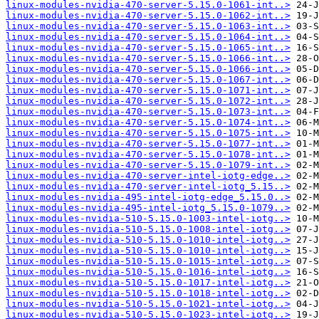
linux-modules-nvidia-470-server-5.15.0-1061-int..>
linux-modules-nvidia-470-server-5.15.0-1062-int..>
linux-modules-nvidia-470-server-5.15.0-1063-int..>
linux-modules-nvidia-470-server-5.15.0-1064-int..>
linux-modules-nvidia-470-server-5.15.0-1065-int..>
linux-modules-nvidia-470-server-5.15.0-1066-int..>
linux-modules-nvidia-470-server-5.15.0-1066-int..>
linux-modules-nvidia-470-server-5.15.0-1067-int..>
linux-modules-nvidia-470-server-5.15.0-1071-int..>
linux-modules-nvidia-470-server-5.15.0-1072-int..>
linux-modules-nvidia-470-server-5.15.0-1073-int..>
linux-modules-nvidia-470-server-5.15.0-1074-int..>
linux-modules-nvidia-470-server-5.15.0-1075-int..>
linux-modules-nvidia-470-server-5.15.0-1077-int..>
linux-modules-nvidia-470-server-5.15.0-1078-int..>
linux-modules-nvidia-470-server-5.15.0-1079-int..>
linux-modules-nvidia-470-server-intel-iotg-edge..>
linux-modules-nvidia-470-server-intel-iotg_5.15..>
linux-modules-nvidia-495-intel-iotg-edge_5.15.0..>
linux-modules-nvidia-495-intel-iotg_5.15.0-1079..>
linux-modules-nvidia-510-5.15.0-1003-intel-iotg..>
linux-modules-nvidia-510-5.15.0-1008-intel-iotg..>
linux-modules-nvidia-510-5.15.0-1010-intel-iotg..>
linux-modules-nvidia-510-5.15.0-1010-intel-iotg..>
linux-modules-nvidia-510-5.15.0-1015-intel-iotg..>
linux-modules-nvidia-510-5.15.0-1016-intel-iotg..>
linux-modules-nvidia-510-5.15.0-1017-intel-iotg..>
linux-modules-nvidia-510-5.15.0-1018-intel-iotg..>
linux-modules-nvidia-510-5.15.0-1021-intel-iotg..>
linux-modules-nvidia-510-5.15.0-1023-intel-iotg..>