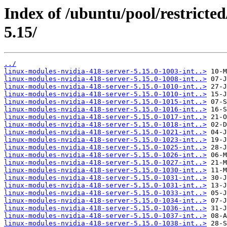
Index of /ubuntu/pool/restricted
5.15/
../
linux-modules-nvidia-418-server-5.15.0-1003-int..>
linux-modules-nvidia-418-server-5.15.0-1008-int..>
linux-modules-nvidia-418-server-5.15.0-1010-int..>
linux-modules-nvidia-418-server-5.15.0-1010-int..>
linux-modules-nvidia-418-server-5.15.0-1015-int..>
linux-modules-nvidia-418-server-5.15.0-1016-int..>
linux-modules-nvidia-418-server-5.15.0-1017-int..>
linux-modules-nvidia-418-server-5.15.0-1018-int..>
linux-modules-nvidia-418-server-5.15.0-1021-int..>
linux-modules-nvidia-418-server-5.15.0-1023-int..>
linux-modules-nvidia-418-server-5.15.0-1025-int..>
linux-modules-nvidia-418-server-5.15.0-1026-int..>
linux-modules-nvidia-418-server-5.15.0-1027-int..>
linux-modules-nvidia-418-server-5.15.0-1030-int..>
linux-modules-nvidia-418-server-5.15.0-1031-int..>
linux-modules-nvidia-418-server-5.15.0-1031-int..>
linux-modules-nvidia-418-server-5.15.0-1033-int..>
linux-modules-nvidia-418-server-5.15.0-1034-int..>
linux-modules-nvidia-418-server-5.15.0-1036-int..>
linux-modules-nvidia-418-server-5.15.0-1037-int..>
linux-modules-nvidia-418-server-5.15.0-1038-int..>