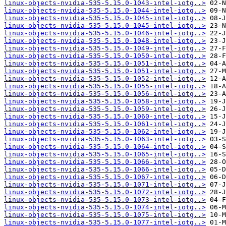
linux-objects-nvidia-535-5.15.0-1043-intel-iotg..>
linux-objects-nvidia-535-5.15.0-1044-intel-iotg..>
linux-objects-nvidia-535-5.15.0-1045-intel-iotg..>
linux-objects-nvidia-535-5.15.0-1045-intel-iotg..>
linux-objects-nvidia-535-5.15.0-1046-intel-iotg..>
linux-objects-nvidia-535-5.15.0-1048-intel-iotg..>
linux-objects-nvidia-535-5.15.0-1049-intel-iotg..>
linux-objects-nvidia-535-5.15.0-1050-intel-iotg..>
linux-objects-nvidia-535-5.15.0-1051-intel-iotg..>
linux-objects-nvidia-535-5.15.0-1051-intel-iotg..>
linux-objects-nvidia-535-5.15.0-1052-intel-iotg..>
linux-objects-nvidia-535-5.15.0-1055-intel-iotg..>
linux-objects-nvidia-535-5.15.0-1056-intel-iotg..>
linux-objects-nvidia-535-5.15.0-1058-intel-iotg..>
linux-objects-nvidia-535-5.15.0-1059-intel-iotg..>
linux-objects-nvidia-535-5.15.0-1060-intel-iotg..>
linux-objects-nvidia-535-5.15.0-1061-intel-iotg..>
linux-objects-nvidia-535-5.15.0-1062-intel-iotg..>
linux-objects-nvidia-535-5.15.0-1063-intel-iotg..>
linux-objects-nvidia-535-5.15.0-1064-intel-iotg..>
linux-objects-nvidia-535-5.15.0-1065-intel-iotg..>
linux-objects-nvidia-535-5.15.0-1066-intel-iotg..>
linux-objects-nvidia-535-5.15.0-1066-intel-iotg..>
linux-objects-nvidia-535-5.15.0-1067-intel-iotg..>
linux-objects-nvidia-535-5.15.0-1071-intel-iotg..>
linux-objects-nvidia-535-5.15.0-1072-intel-iotg..>
linux-objects-nvidia-535-5.15.0-1073-intel-iotg..>
linux-objects-nvidia-535-5.15.0-1074-intel-iotg..>
linux-objects-nvidia-535-5.15.0-1075-intel-iotg..>
linux-objects-nvidia-535-5.15.0-1077-intel-iotg..>