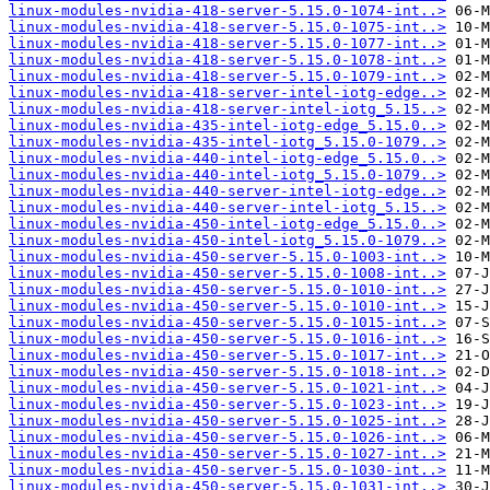
linux-modules-nvidia-418-server-5.15.0-1074-int..>
linux-modules-nvidia-418-server-5.15.0-1075-int..>
linux-modules-nvidia-418-server-5.15.0-1077-int..>
linux-modules-nvidia-418-server-5.15.0-1078-int..>
linux-modules-nvidia-418-server-5.15.0-1079-int..>
linux-modules-nvidia-418-server-intel-iotg-edge..>
linux-modules-nvidia-418-server-intel-iotg_5.15..>
linux-modules-nvidia-435-intel-iotg-edge_5.15.0..>
linux-modules-nvidia-435-intel-iotg_5.15.0-1079..>
linux-modules-nvidia-440-intel-iotg-edge_5.15.0..>
linux-modules-nvidia-440-intel-iotg_5.15.0-1079..>
linux-modules-nvidia-440-server-intel-iotg-edge..>
linux-modules-nvidia-440-server-intel-iotg_5.15..>
linux-modules-nvidia-450-intel-iotg-edge_5.15.0..>
linux-modules-nvidia-450-intel-iotg_5.15.0-1079..>
linux-modules-nvidia-450-server-5.15.0-1003-int..>
linux-modules-nvidia-450-server-5.15.0-1008-int..>
linux-modules-nvidia-450-server-5.15.0-1010-int..>
linux-modules-nvidia-450-server-5.15.0-1010-int..>
linux-modules-nvidia-450-server-5.15.0-1015-int..>
linux-modules-nvidia-450-server-5.15.0-1016-int..>
linux-modules-nvidia-450-server-5.15.0-1017-int..>
linux-modules-nvidia-450-server-5.15.0-1018-int..>
linux-modules-nvidia-450-server-5.15.0-1021-int..>
linux-modules-nvidia-450-server-5.15.0-1023-int..>
linux-modules-nvidia-450-server-5.15.0-1025-int..>
linux-modules-nvidia-450-server-5.15.0-1026-int..>
linux-modules-nvidia-450-server-5.15.0-1027-int..>
linux-modules-nvidia-450-server-5.15.0-1030-int..>
linux-modules-nvidia-450-server-5.15.0-1031-int..>