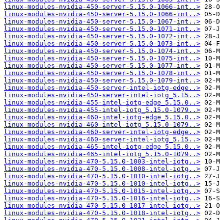
linux-modules-nvidia-450-server-5.15.0-1066-int..>
linux-modules-nvidia-450-server-5.15.0-1066-int..>
linux-modules-nvidia-450-server-5.15.0-1067-int..>
linux-modules-nvidia-450-server-5.15.0-1071-int..>
linux-modules-nvidia-450-server-5.15.0-1072-int..>
linux-modules-nvidia-450-server-5.15.0-1073-int..>
linux-modules-nvidia-450-server-5.15.0-1074-int..>
linux-modules-nvidia-450-server-5.15.0-1075-int..>
linux-modules-nvidia-450-server-5.15.0-1077-int..>
linux-modules-nvidia-450-server-5.15.0-1078-int..>
linux-modules-nvidia-450-server-5.15.0-1079-int..>
linux-modules-nvidia-450-server-intel-iotg-edge..>
linux-modules-nvidia-450-server-intel-iotg_5.15..>
linux-modules-nvidia-455-intel-iotg-edge_5.15.0..>
linux-modules-nvidia-455-intel-iotg_5.15.0-1079..>
linux-modules-nvidia-460-intel-iotg-edge_5.15.0..>
linux-modules-nvidia-460-intel-iotg_5.15.0-1079..>
linux-modules-nvidia-460-server-intel-iotg-edge..>
linux-modules-nvidia-460-server-intel-iotg_5.15..>
linux-modules-nvidia-465-intel-iotg-edge_5.15.0..>
linux-modules-nvidia-465-intel-iotg_5.15.0-1079..>
linux-modules-nvidia-470-5.15.0-1003-intel-iotg..>
linux-modules-nvidia-470-5.15.0-1008-intel-iotg..>
linux-modules-nvidia-470-5.15.0-1010-intel-iotg..>
linux-modules-nvidia-470-5.15.0-1010-intel-iotg..>
linux-modules-nvidia-470-5.15.0-1015-intel-iotg..>
linux-modules-nvidia-470-5.15.0-1016-intel-iotg..>
linux-modules-nvidia-470-5.15.0-1017-intel-iotg..>
linux-modules-nvidia-470-5.15.0-1018-intel-iotg..>