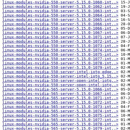
linux-modules-nvidia-550-server-5.15.0-1060-int..>
linux-modules-nvidia-550-server-5.15.0-1062-int..>
linux-modules-nvidia-550-server-5.15.0-1063-int..>
linux-modules-nvidia-550-server-5.15.0-1064-int..>
linux-modules-nvidia-550-server-5.15.0-1065-int..>
linux-modules-nvidia-550-server-5.15.0-1066-int..>
linux-modules-nvidia-550-server-5.15.0-1066-int..>
linux-modules-nvidia-550-server-5.15.0-1067-int..>
linux-modules-nvidia-550-server-5.15.0-1071-int..>
linux-modules-nvidia-550-server-5.15.0-1072-int..>
linux-modules-nvidia-550-server-5.15.0-1073-int..>
linux-modules-nvidia-550-server-5.15.0-1074-int..>
linux-modules-nvidia-550-server-5.15.0-1075-int..>
linux-modules-nvidia-550-server-5.15.0-1077-int..>
linux-modules-nvidia-550-server-5.15.0-1078-int..>
linux-modules-nvidia-550-server-5.15.0-1079-int..>
linux-modules-nvidia-550-server-intel-iotg-edge..>
linux-modules-nvidia-550-server-intel-iotg_5.15..>
linux-modules-nvidia-550-server-open-intel-iotg..>
linux-modules-nvidia-550-server-open-intel-iotg..>
linux-modules-nvidia-565-server-5.15.0-1066-int..>
linux-modules-nvidia-565-server-5.15.0-1067-int..>
linux-modules-nvidia-565-server-5.15.0-1071-int..>
linux-modules-nvidia-565-server-5.15.0-1072-int..>
linux-modules-nvidia-565-server-5.15.0-1073-int..>
linux-modules-nvidia-565-server-5.15.0-1074-int..>
linux-modules-nvidia-565-server-5.15.0-1075-int..>
linux-modules-nvidia-565-server-5.15.0-1077-int..>
linux-modules-nvidia-565-server-5.15.0-1078-int..>
linux-modules-nvidia-565-server-5.15.0-1079-int..>