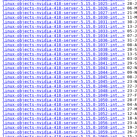
linux-objects-nvidia-418-server-5.15.0-1025-int..>
linux-objects-nvidia-418-server-5.15.0-1026-int..>
linux-objects-nvidia-418-server-5.15.0-1027-int..>
linux-objects-nvidia-418-server-5.15.0-1030-int..>
linux-objects-nvidia-418-server-5.15.0-1031-int..>
linux-objects-nvidia-418-server-5.15.0-1031-int..>
linux-objects-nvidia-418-server-5.15.0-1033-int..>
linux-objects-nvidia-418-server-5.15.0-1034-int..>
linux-objects-nvidia-418-server-5.15.0-1036-int..>
linux-objects-nvidia-418-server-5.15.0-1037-int..>
linux-objects-nvidia-418-server-5.15.0-1038-int..>
linux-objects-nvidia-418-server-5.15.0-1039-int..>
linux-objects-nvidia-418-server-5.15.0-1040-int..>
linux-objects-nvidia-418-server-5.15.0-1041-int..>
linux-objects-nvidia-418-server-5.15.0-1043-int..>
linux-objects-nvidia-418-server-5.15.0-1044-int..>
linux-objects-nvidia-418-server-5.15.0-1045-int..>
linux-objects-nvidia-418-server-5.15.0-1045-int..>
linux-objects-nvidia-418-server-5.15.0-1046-int..>
linux-objects-nvidia-418-server-5.15.0-1048-int..>
linux-objects-nvidia-418-server-5.15.0-1049-int..>
linux-objects-nvidia-418-server-5.15.0-1050-int..>
linux-objects-nvidia-418-server-5.15.0-1051-int..>
linux-objects-nvidia-418-server-5.15.0-1051-int..>
linux-objects-nvidia-418-server-5.15.0-1052-int..>
linux-objects-nvidia-418-server-5.15.0-1055-int..>
linux-objects-nvidia-418-server-5.15.0-1056-int..>
linux-objects-nvidia-418-server-5.15.0-1058-int..>
linux-objects-nvidia-418-server-5.15.0-1059-int..>
linux-objects-nvidia-418-server-5.15.0-1060-int..>