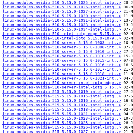
linux-modules-nvidia-510-5.15.0-1025-intel-iotg..>
linux-modules-nvidia-510-5.15.0-1026-intel-iotg..>
linux-modules-nvidia-510-5.15.0-1027-intel-iotg..>
linux-modules-nvidia-510-5.15.0-1030-intel-iotg..>
linux-modules-nvidia-510-5.15.0-1031-intel-iotg..>
linux-modules-nvidia-510-5.15.0-1033-intel-iotg..>
linux-modules-nvidia-510-5.15.0-1034-intel-iotg..>
linux-modules-nvidia-510-intel-iotg-edge_5.15.0..>
linux-modules-nvidia-510-intel-iotg_5.15.0-1079..>
linux-modules-nvidia-510-server-5.15.0-1003-int..>
linux-modules-nvidia-510-server-5.15.0-1008-int..>
linux-modules-nvidia-510-server-5.15.0-1010-int..>
linux-modules-nvidia-510-server-5.15.0-1010-int..>
linux-modules-nvidia-510-server-5.15.0-1015-int..>
linux-modules-nvidia-510-server-5.15.0-1016-int..>
linux-modules-nvidia-510-server-5.15.0-1017-int..>
linux-modules-nvidia-510-server-5.15.0-1018-int..>
linux-modules-nvidia-510-server-5.15.0-1021-int..>
linux-modules-nvidia-510-server-intel-iotg-edge..>
linux-modules-nvidia-510-server-intel-iotg_5.15..>
linux-modules-nvidia-515-5.15.0-1010-intel-iotg..>
linux-modules-nvidia-515-5.15.0-1015-intel-iotg..>
linux-modules-nvidia-515-5.15.0-1016-intel-iotg..>
linux-modules-nvidia-515-5.15.0-1017-intel-iotg..>
linux-modules-nvidia-515-5.15.0-1018-intel-iotg..>
linux-modules-nvidia-515-5.15.0-1021-intel-iotg..>
linux-modules-nvidia-515-5.15.0-1023-intel-iotg..>
linux-modules-nvidia-515-5.15.0-1025-intel-iotg..>
linux-modules-nvidia-515-5.15.0-1026-intel-iotg..>
linux-modules-nvidia-515-5.15.0-1027-intel-iotg..>