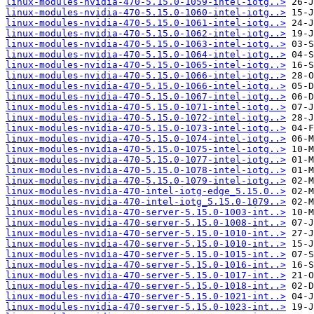
linux-modules-nvidia-470-5.15.0-1059-intel-iotg..>
linux-modules-nvidia-470-5.15.0-1060-intel-iotg..>
linux-modules-nvidia-470-5.15.0-1061-intel-iotg..>
linux-modules-nvidia-470-5.15.0-1062-intel-iotg..>
linux-modules-nvidia-470-5.15.0-1063-intel-iotg..>
linux-modules-nvidia-470-5.15.0-1064-intel-iotg..>
linux-modules-nvidia-470-5.15.0-1065-intel-iotg..>
linux-modules-nvidia-470-5.15.0-1066-intel-iotg..>
linux-modules-nvidia-470-5.15.0-1066-intel-iotg..>
linux-modules-nvidia-470-5.15.0-1067-intel-iotg..>
linux-modules-nvidia-470-5.15.0-1071-intel-iotg..>
linux-modules-nvidia-470-5.15.0-1072-intel-iotg..>
linux-modules-nvidia-470-5.15.0-1073-intel-iotg..>
linux-modules-nvidia-470-5.15.0-1074-intel-iotg..>
linux-modules-nvidia-470-5.15.0-1075-intel-iotg..>
linux-modules-nvidia-470-5.15.0-1077-intel-iotg..>
linux-modules-nvidia-470-5.15.0-1078-intel-iotg..>
linux-modules-nvidia-470-5.15.0-1079-intel-iotg..>
linux-modules-nvidia-470-intel-iotg-edge_5.15.0..>
linux-modules-nvidia-470-intel-iotg_5.15.0-1079..>
linux-modules-nvidia-470-server-5.15.0-1003-int..>
linux-modules-nvidia-470-server-5.15.0-1008-int..>
linux-modules-nvidia-470-server-5.15.0-1010-int..>
linux-modules-nvidia-470-server-5.15.0-1010-int..>
linux-modules-nvidia-470-server-5.15.0-1015-int..>
linux-modules-nvidia-470-server-5.15.0-1016-int..>
linux-modules-nvidia-470-server-5.15.0-1017-int..>
linux-modules-nvidia-470-server-5.15.0-1018-int..>
linux-modules-nvidia-470-server-5.15.0-1021-int..>
linux-modules-nvidia-470-server-5.15.0-1023-int..>