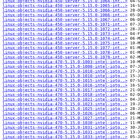
linux-objects-nvidia-450-server-5.15.0-1064-int..>
linux-objects-nvidia-450-server-5.15.0-1065-int..>
linux-objects-nvidia-450-server-5.15.0-1066-int..>
linux-objects-nvidia-450-server-5.15.0-1066-int..>
linux-objects-nvidia-450-server-5.15.0-1067-int..>
linux-objects-nvidia-450-server-5.15.0-1071-int..>
linux-objects-nvidia-450-server-5.15.0-1072-int..>
linux-objects-nvidia-450-server-5.15.0-1073-int..>
linux-objects-nvidia-450-server-5.15.0-1074-int..>
linux-objects-nvidia-450-server-5.15.0-1075-int..>
linux-objects-nvidia-450-server-5.15.0-1077-int..>
linux-objects-nvidia-450-server-5.15.0-1078-int..>
linux-objects-nvidia-450-server-5.15.0-1079-int..>
linux-objects-nvidia-470-5.15.0-1003-intel-iotg..>
linux-objects-nvidia-470-5.15.0-1008-intel-iotg..>
linux-objects-nvidia-470-5.15.0-1010-intel-iotg..>
linux-objects-nvidia-470-5.15.0-1010-intel-iotg..>
linux-objects-nvidia-470-5.15.0-1015-intel-iotg..>
linux-objects-nvidia-470-5.15.0-1016-intel-iotg..>
linux-objects-nvidia-470-5.15.0-1017-intel-iotg..>
linux-objects-nvidia-470-5.15.0-1018-intel-iotg..>
linux-objects-nvidia-470-5.15.0-1021-intel-iotg..>
linux-objects-nvidia-470-5.15.0-1023-intel-iotg..>
linux-objects-nvidia-470-5.15.0-1025-intel-iotg..>
linux-objects-nvidia-470-5.15.0-1026-intel-iotg..>
linux-objects-nvidia-470-5.15.0-1027-intel-iotg..>
linux-objects-nvidia-470-5.15.0-1030-intel-iotg..>
linux-objects-nvidia-470-5.15.0-1031-intel-iotg..>
linux-objects-nvidia-470-5.15.0-1031-intel-iotg..>
linux-objects-nvidia-470-5.15.0-1033-intel-iotg..>