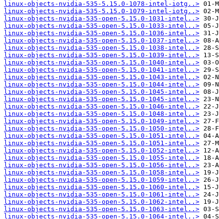
linux-objects-nvidia-535-5.15.0-1078-intel-iotg..>
linux-objects-nvidia-535-5.15.0-1079-intel-iotg..>
linux-objects-nvidia-535-open-5.15.0-1031-intel..>
linux-objects-nvidia-535-open-5.15.0-1033-intel..>
linux-objects-nvidia-535-open-5.15.0-1036-intel..>
linux-objects-nvidia-535-open-5.15.0-1037-intel..>
linux-objects-nvidia-535-open-5.15.0-1038-intel..>
linux-objects-nvidia-535-open-5.15.0-1039-intel..>
linux-objects-nvidia-535-open-5.15.0-1040-intel..>
linux-objects-nvidia-535-open-5.15.0-1041-intel..>
linux-objects-nvidia-535-open-5.15.0-1043-intel..>
linux-objects-nvidia-535-open-5.15.0-1044-intel..>
linux-objects-nvidia-535-open-5.15.0-1045-intel..>
linux-objects-nvidia-535-open-5.15.0-1045-intel..>
linux-objects-nvidia-535-open-5.15.0-1046-intel..>
linux-objects-nvidia-535-open-5.15.0-1048-intel..>
linux-objects-nvidia-535-open-5.15.0-1049-intel..>
linux-objects-nvidia-535-open-5.15.0-1050-intel..>
linux-objects-nvidia-535-open-5.15.0-1051-intel..>
linux-objects-nvidia-535-open-5.15.0-1051-intel..>
linux-objects-nvidia-535-open-5.15.0-1052-intel..>
linux-objects-nvidia-535-open-5.15.0-1055-intel..>
linux-objects-nvidia-535-open-5.15.0-1056-intel..>
linux-objects-nvidia-535-open-5.15.0-1058-intel..>
linux-objects-nvidia-535-open-5.15.0-1059-intel..>
linux-objects-nvidia-535-open-5.15.0-1060-intel..>
linux-objects-nvidia-535-open-5.15.0-1061-intel..>
linux-objects-nvidia-535-open-5.15.0-1062-intel..>
linux-objects-nvidia-535-open-5.15.0-1063-intel..>
linux-objects-nvidia-535-open-5.15.0-1064-intel..>