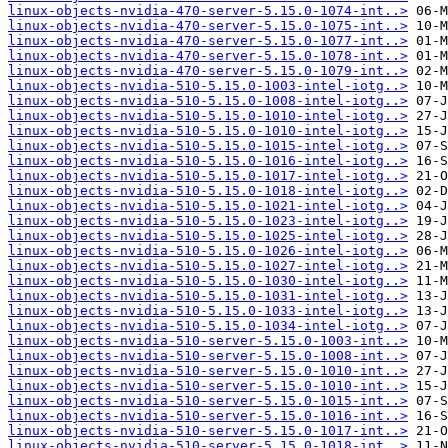
linux-objects-nvidia-470-server-5.15.0-1074-int..>
linux-objects-nvidia-470-server-5.15.0-1075-int..>
linux-objects-nvidia-470-server-5.15.0-1077-int..>
linux-objects-nvidia-470-server-5.15.0-1078-int..>
linux-objects-nvidia-470-server-5.15.0-1079-int..>
linux-objects-nvidia-510-5.15.0-1003-intel-iotg..>
linux-objects-nvidia-510-5.15.0-1008-intel-iotg..>
linux-objects-nvidia-510-5.15.0-1010-intel-iotg..>
linux-objects-nvidia-510-5.15.0-1010-intel-iotg..>
linux-objects-nvidia-510-5.15.0-1015-intel-iotg..>
linux-objects-nvidia-510-5.15.0-1016-intel-iotg..>
linux-objects-nvidia-510-5.15.0-1017-intel-iotg..>
linux-objects-nvidia-510-5.15.0-1018-intel-iotg..>
linux-objects-nvidia-510-5.15.0-1021-intel-iotg..>
linux-objects-nvidia-510-5.15.0-1023-intel-iotg..>
linux-objects-nvidia-510-5.15.0-1025-intel-iotg..>
linux-objects-nvidia-510-5.15.0-1026-intel-iotg..>
linux-objects-nvidia-510-5.15.0-1027-intel-iotg..>
linux-objects-nvidia-510-5.15.0-1030-intel-iotg..>
linux-objects-nvidia-510-5.15.0-1031-intel-iotg..>
linux-objects-nvidia-510-5.15.0-1033-intel-iotg..>
linux-objects-nvidia-510-5.15.0-1034-intel-iotg..>
linux-objects-nvidia-510-server-5.15.0-1003-int..>
linux-objects-nvidia-510-server-5.15.0-1008-int..>
linux-objects-nvidia-510-server-5.15.0-1010-int..>
linux-objects-nvidia-510-server-5.15.0-1010-int..>
linux-objects-nvidia-510-server-5.15.0-1015-int..>
linux-objects-nvidia-510-server-5.15.0-1016-int..>
linux-objects-nvidia-510-server-5.15.0-1017-int..>
linux-objects-nvidia-510-server-5.15.0-1018-int..>