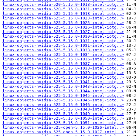
linux-objects-nvidia-520-5.15.0-1018-intel-iotg..>
linux-objects-nvidia-520-5.15.0-1021-intel-iotg..>
linux-objects-nvidia-525-5.15.0-1018-intel-iotg..>
linux-objects-nvidia-525-5.15.0-1023-intel-iotg..>
linux-objects-nvidia-525-5.15.0-1025-intel-iotg..>
linux-objects-nvidia-525-5.15.0-1026-intel-iotg..>
linux-objects-nvidia-525-5.15.0-1027-intel-iotg..>
linux-objects-nvidia-525-5.15.0-1030-intel-iotg..>
linux-objects-nvidia-525-5.15.0-1031-intel-iotg..>
linux-objects-nvidia-525-5.15.0-1031-intel-iotg..>
linux-objects-nvidia-525-5.15.0-1033-intel-iotg..>
linux-objects-nvidia-525-5.15.0-1034-intel-iotg..>
linux-objects-nvidia-525-5.15.0-1036-intel-iotg..>
linux-objects-nvidia-525-5.15.0-1037-intel-iotg..>
linux-objects-nvidia-525-5.15.0-1038-intel-iotg..>
linux-objects-nvidia-525-5.15.0-1039-intel-iotg..>
linux-objects-nvidia-525-5.15.0-1040-intel-iotg..>
linux-objects-nvidia-525-5.15.0-1041-intel-iotg..>
linux-objects-nvidia-525-5.15.0-1043-intel-iotg..>
linux-objects-nvidia-525-5.15.0-1044-intel-iotg..>
linux-objects-nvidia-525-5.15.0-1045-intel-iotg..>
linux-objects-nvidia-525-5.15.0-1045-intel-iotg..>
linux-objects-nvidia-525-5.15.0-1046-intel-iotg..>
linux-objects-nvidia-525-5.15.0-1048-intel-iotg..>
linux-objects-nvidia-525-5.15.0-1049-intel-iotg..>
linux-objects-nvidia-525-5.15.0-1050-intel-iotg..>
linux-objects-nvidia-525-5.15.0-1051-intel-iotg..>
linux-objects-nvidia-525-open-5.15.0-1026-intel..>
linux-objects-nvidia-525-open-5.15.0-1027-intel..>