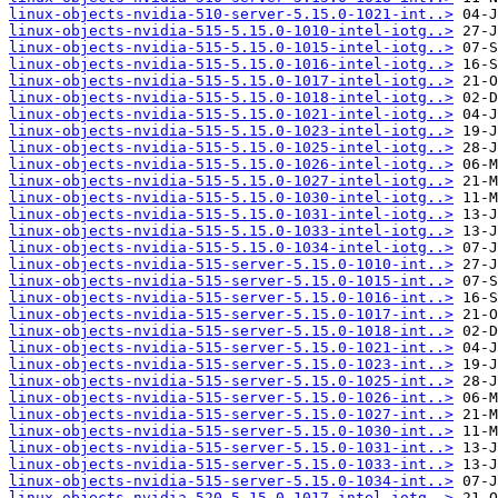
linux-objects-nvidia-510-server-5.15.0-1021-int..>
linux-objects-nvidia-515-5.15.0-1010-intel-iotg..>
linux-objects-nvidia-515-5.15.0-1015-intel-iotg..>
linux-objects-nvidia-515-5.15.0-1016-intel-iotg..>
linux-objects-nvidia-515-5.15.0-1017-intel-iotg..>
linux-objects-nvidia-515-5.15.0-1018-intel-iotg..>
linux-objects-nvidia-515-5.15.0-1021-intel-iotg..>
linux-objects-nvidia-515-5.15.0-1023-intel-iotg..>
linux-objects-nvidia-515-5.15.0-1025-intel-iotg..>
linux-objects-nvidia-515-5.15.0-1026-intel-iotg..>
linux-objects-nvidia-515-5.15.0-1027-intel-iotg..>
linux-objects-nvidia-515-5.15.0-1030-intel-iotg..>
linux-objects-nvidia-515-5.15.0-1031-intel-iotg..>
linux-objects-nvidia-515-5.15.0-1033-intel-iotg..>
linux-objects-nvidia-515-5.15.0-1034-intel-iotg..>
linux-objects-nvidia-515-server-5.15.0-1010-int..>
linux-objects-nvidia-515-server-5.15.0-1015-int..>
linux-objects-nvidia-515-server-5.15.0-1016-int..>
linux-objects-nvidia-515-server-5.15.0-1017-int..>
linux-objects-nvidia-515-server-5.15.0-1018-int..>
linux-objects-nvidia-515-server-5.15.0-1021-int..>
linux-objects-nvidia-515-server-5.15.0-1023-int..>
linux-objects-nvidia-515-server-5.15.0-1025-int..>
linux-objects-nvidia-515-server-5.15.0-1026-int..>
linux-objects-nvidia-515-server-5.15.0-1027-int..>
linux-objects-nvidia-515-server-5.15.0-1030-int..>
linux-objects-nvidia-515-server-5.15.0-1031-int..>
linux-objects-nvidia-515-server-5.15.0-1033-int..>
linux-objects-nvidia-515-server-5.15.0-1034-int..>
linux-objects-nvidia-520-5.15.0-1017-intel-iotg..>