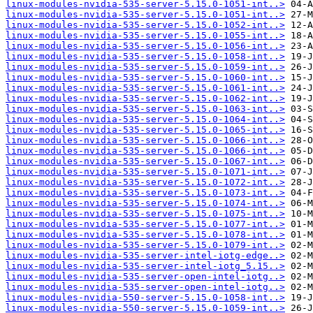
linux-modules-nvidia-535-server-5.15.0-1051-int..>
linux-modules-nvidia-535-server-5.15.0-1051-int..>
linux-modules-nvidia-535-server-5.15.0-1052-int..>
linux-modules-nvidia-535-server-5.15.0-1055-int..>
linux-modules-nvidia-535-server-5.15.0-1056-int..>
linux-modules-nvidia-535-server-5.15.0-1058-int..>
linux-modules-nvidia-535-server-5.15.0-1059-int..>
linux-modules-nvidia-535-server-5.15.0-1060-int..>
linux-modules-nvidia-535-server-5.15.0-1061-int..>
linux-modules-nvidia-535-server-5.15.0-1062-int..>
linux-modules-nvidia-535-server-5.15.0-1063-int..>
linux-modules-nvidia-535-server-5.15.0-1064-int..>
linux-modules-nvidia-535-server-5.15.0-1065-int..>
linux-modules-nvidia-535-server-5.15.0-1066-int..>
linux-modules-nvidia-535-server-5.15.0-1066-int..>
linux-modules-nvidia-535-server-5.15.0-1067-int..>
linux-modules-nvidia-535-server-5.15.0-1071-int..>
linux-modules-nvidia-535-server-5.15.0-1072-int..>
linux-modules-nvidia-535-server-5.15.0-1073-int..>
linux-modules-nvidia-535-server-5.15.0-1074-int..>
linux-modules-nvidia-535-server-5.15.0-1075-int..>
linux-modules-nvidia-535-server-5.15.0-1077-int..>
linux-modules-nvidia-535-server-5.15.0-1078-int..>
linux-modules-nvidia-535-server-5.15.0-1079-int..>
linux-modules-nvidia-535-server-intel-iotg-edge..>
linux-modules-nvidia-535-server-intel-iotg_5.15..>
linux-modules-nvidia-535-server-open-intel-iotg..>
linux-modules-nvidia-535-server-open-intel-iotg..>
linux-modules-nvidia-550-server-5.15.0-1058-int..>
linux-modules-nvidia-550-server-5.15.0-1059-int..>