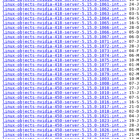
linux-objects-nvidia-418-server-5.15.0-1061-int..>
linux-objects-nvidia-418-server-5.15.0-1062-int..>
linux-objects-nvidia-418-server-5.15.0-1063-int..>
linux-objects-nvidia-418-server-5.15.0-1064-int..>
linux-objects-nvidia-418-server-5.15.0-1065-int..>
linux-objects-nvidia-418-server-5.15.0-1066-int..>
linux-objects-nvidia-418-server-5.15.0-1066-int..>
linux-objects-nvidia-418-server-5.15.0-1067-int..>
linux-objects-nvidia-418-server-5.15.0-1071-int..>
linux-objects-nvidia-418-server-5.15.0-1072-int..>
linux-objects-nvidia-418-server-5.15.0-1073-int..>
linux-objects-nvidia-418-server-5.15.0-1074-int..>
linux-objects-nvidia-418-server-5.15.0-1075-int..>
linux-objects-nvidia-418-server-5.15.0-1077-int..>
linux-objects-nvidia-418-server-5.15.0-1078-int..>
linux-objects-nvidia-418-server-5.15.0-1079-int..>
linux-objects-nvidia-450-server-5.15.0-1003-int..>
linux-objects-nvidia-450-server-5.15.0-1008-int..>
linux-objects-nvidia-450-server-5.15.0-1010-int..>
linux-objects-nvidia-450-server-5.15.0-1010-int..>
linux-objects-nvidia-450-server-5.15.0-1015-int..>
linux-objects-nvidia-450-server-5.15.0-1016-int..>
linux-objects-nvidia-450-server-5.15.0-1017-int..>
linux-objects-nvidia-450-server-5.15.0-1018-int..>
linux-objects-nvidia-450-server-5.15.0-1021-int..>
linux-objects-nvidia-450-server-5.15.0-1023-int..>
linux-objects-nvidia-450-server-5.15.0-1025-int..>
linux-objects-nvidia-450-server-5.15.0-1026-int..>
linux-objects-nvidia-450-server-5.15.0-1027-int..>