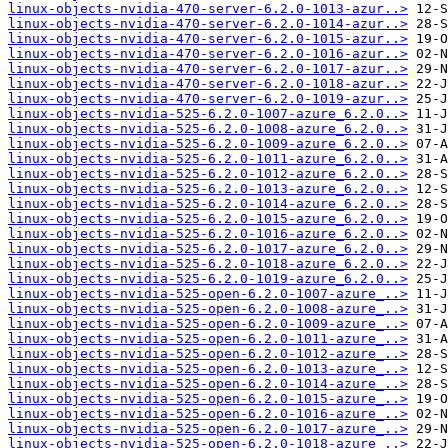
linux-objects-nvidia-470-server-6.2.0-1013-azur..>
linux-objects-nvidia-470-server-6.2.0-1014-azur..>
linux-objects-nvidia-470-server-6.2.0-1015-azur..>
linux-objects-nvidia-470-server-6.2.0-1016-azur..>
linux-objects-nvidia-470-server-6.2.0-1017-azur..>
linux-objects-nvidia-470-server-6.2.0-1018-azur..>
linux-objects-nvidia-470-server-6.2.0-1019-azur..>
linux-objects-nvidia-525-6.2.0-1007-azure_6.2.0..>
linux-objects-nvidia-525-6.2.0-1008-azure_6.2.0..>
linux-objects-nvidia-525-6.2.0-1009-azure_6.2.0..>
linux-objects-nvidia-525-6.2.0-1011-azure_6.2.0..>
linux-objects-nvidia-525-6.2.0-1012-azure_6.2.0..>
linux-objects-nvidia-525-6.2.0-1013-azure_6.2.0..>
linux-objects-nvidia-525-6.2.0-1014-azure_6.2.0..>
linux-objects-nvidia-525-6.2.0-1015-azure_6.2.0..>
linux-objects-nvidia-525-6.2.0-1016-azure_6.2.0..>
linux-objects-nvidia-525-6.2.0-1017-azure_6.2.0..>
linux-objects-nvidia-525-6.2.0-1018-azure_6.2.0..>
linux-objects-nvidia-525-6.2.0-1019-azure_6.2.0..>
linux-objects-nvidia-525-open-6.2.0-1007-azure_..>
linux-objects-nvidia-525-open-6.2.0-1008-azure_..>
linux-objects-nvidia-525-open-6.2.0-1009-azure_..>
linux-objects-nvidia-525-open-6.2.0-1011-azure_..>
linux-objects-nvidia-525-open-6.2.0-1012-azure_..>
linux-objects-nvidia-525-open-6.2.0-1013-azure_..>
linux-objects-nvidia-525-open-6.2.0-1014-azure_..>
linux-objects-nvidia-525-open-6.2.0-1015-azure_..>
linux-objects-nvidia-525-open-6.2.0-1016-azure_..>
linux-objects-nvidia-525-open-6.2.0-1017-azure_..>
linux-objects-nvidia-525-open-6.2.0-1018-azure_..>