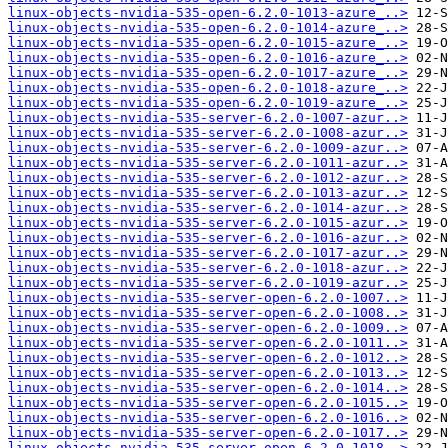
linux-objects-nvidia-535-open-6.2.0-1013-azure_..>
linux-objects-nvidia-535-open-6.2.0-1014-azure_..>
linux-objects-nvidia-535-open-6.2.0-1015-azure_..>
linux-objects-nvidia-535-open-6.2.0-1016-azure_..>
linux-objects-nvidia-535-open-6.2.0-1017-azure_..>
linux-objects-nvidia-535-open-6.2.0-1018-azure_..>
linux-objects-nvidia-535-open-6.2.0-1019-azure_..>
linux-objects-nvidia-535-server-6.2.0-1007-azur..>
linux-objects-nvidia-535-server-6.2.0-1008-azur..>
linux-objects-nvidia-535-server-6.2.0-1009-azur..>
linux-objects-nvidia-535-server-6.2.0-1011-azur..>
linux-objects-nvidia-535-server-6.2.0-1012-azur..>
linux-objects-nvidia-535-server-6.2.0-1013-azur..>
linux-objects-nvidia-535-server-6.2.0-1014-azur..>
linux-objects-nvidia-535-server-6.2.0-1015-azur..>
linux-objects-nvidia-535-server-6.2.0-1016-azur..>
linux-objects-nvidia-535-server-6.2.0-1017-azur..>
linux-objects-nvidia-535-server-6.2.0-1018-azur..>
linux-objects-nvidia-535-server-6.2.0-1019-azur..>
linux-objects-nvidia-535-server-open-6.2.0-1007..>
linux-objects-nvidia-535-server-open-6.2.0-1008..>
linux-objects-nvidia-535-server-open-6.2.0-1009..>
linux-objects-nvidia-535-server-open-6.2.0-1011..>
linux-objects-nvidia-535-server-open-6.2.0-1012..>
linux-objects-nvidia-535-server-open-6.2.0-1013..>
linux-objects-nvidia-535-server-open-6.2.0-1014..>
linux-objects-nvidia-535-server-open-6.2.0-1015..>
linux-objects-nvidia-535-server-open-6.2.0-1016..>
linux-objects-nvidia-535-server-open-6.2.0-1017..>
linux-objects-nvidia-535-server-open-6.2.0-1018..>