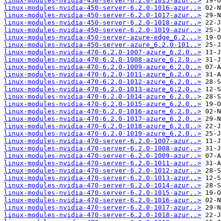
linux-modules-nvidia-450-server-6.2.0-1015-azur..>
linux-modules-nvidia-450-server-6.2.0-1016-azur..>
linux-modules-nvidia-450-server-6.2.0-1017-azur..>
linux-modules-nvidia-450-server-6.2.0-1018-azur..>
linux-modules-nvidia-450-server-6.2.0-1019-azur..>
linux-modules-nvidia-450-server-azure-edge_6.2...>
linux-modules-nvidia-450-server-azure_6.2.0-101..>
linux-modules-nvidia-470-6.2.0-1007-azure_6.2.0..>
linux-modules-nvidia-470-6.2.0-1008-azure_6.2.0..>
linux-modules-nvidia-470-6.2.0-1009-azure_6.2.0..>
linux-modules-nvidia-470-6.2.0-1011-azure_6.2.0..>
linux-modules-nvidia-470-6.2.0-1012-azure_6.2.0..>
linux-modules-nvidia-470-6.2.0-1013-azure_6.2.0..>
linux-modules-nvidia-470-6.2.0-1014-azure_6.2.0..>
linux-modules-nvidia-470-6.2.0-1015-azure_6.2.0..>
linux-modules-nvidia-470-6.2.0-1016-azure_6.2.0..>
linux-modules-nvidia-470-6.2.0-1017-azure_6.2.0..>
linux-modules-nvidia-470-6.2.0-1018-azure_6.2.0..>
linux-modules-nvidia-470-6.2.0-1019-azure_6.2.0..>
linux-modules-nvidia-470-server-6.2.0-1007-azur..>
linux-modules-nvidia-470-server-6.2.0-1008-azur..>
linux-modules-nvidia-470-server-6.2.0-1009-azur..>
linux-modules-nvidia-470-server-6.2.0-1011-azur..>
linux-modules-nvidia-470-server-6.2.0-1012-azur..>
linux-modules-nvidia-470-server-6.2.0-1013-azur..>
linux-modules-nvidia-470-server-6.2.0-1014-azur..>
linux-modules-nvidia-470-server-6.2.0-1015-azur..>
linux-modules-nvidia-470-server-6.2.0-1016-azur..>
linux-modules-nvidia-470-server-6.2.0-1017-azur..>
linux-modules-nvidia-470-server-6.2.0-1018-azur..>