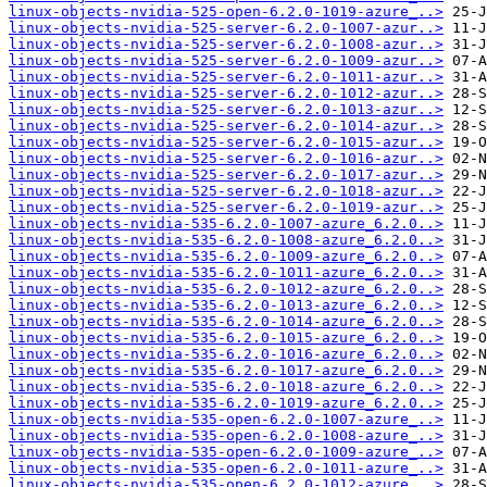
linux-objects-nvidia-525-open-6.2.0-1019-azure_..>
linux-objects-nvidia-525-server-6.2.0-1007-azur..>
linux-objects-nvidia-525-server-6.2.0-1008-azur..>
linux-objects-nvidia-525-server-6.2.0-1009-azur..>
linux-objects-nvidia-525-server-6.2.0-1011-azur..>
linux-objects-nvidia-525-server-6.2.0-1012-azur..>
linux-objects-nvidia-525-server-6.2.0-1013-azur..>
linux-objects-nvidia-525-server-6.2.0-1014-azur..>
linux-objects-nvidia-525-server-6.2.0-1015-azur..>
linux-objects-nvidia-525-server-6.2.0-1016-azur..>
linux-objects-nvidia-525-server-6.2.0-1017-azur..>
linux-objects-nvidia-525-server-6.2.0-1018-azur..>
linux-objects-nvidia-525-server-6.2.0-1019-azur..>
linux-objects-nvidia-535-6.2.0-1007-azure_6.2.0..>
linux-objects-nvidia-535-6.2.0-1008-azure_6.2.0..>
linux-objects-nvidia-535-6.2.0-1009-azure_6.2.0..>
linux-objects-nvidia-535-6.2.0-1011-azure_6.2.0..>
linux-objects-nvidia-535-6.2.0-1012-azure_6.2.0..>
linux-objects-nvidia-535-6.2.0-1013-azure_6.2.0..>
linux-objects-nvidia-535-6.2.0-1014-azure_6.2.0..>
linux-objects-nvidia-535-6.2.0-1015-azure_6.2.0..>
linux-objects-nvidia-535-6.2.0-1016-azure_6.2.0..>
linux-objects-nvidia-535-6.2.0-1017-azure_6.2.0..>
linux-objects-nvidia-535-6.2.0-1018-azure_6.2.0..>
linux-objects-nvidia-535-6.2.0-1019-azure_6.2.0..>
linux-objects-nvidia-535-open-6.2.0-1007-azure_..>
linux-objects-nvidia-535-open-6.2.0-1008-azure_..>
linux-objects-nvidia-535-open-6.2.0-1009-azure_..>
linux-objects-nvidia-535-open-6.2.0-1011-azure_..>
linux-objects-nvidia-535-open-6.2.0-1012-azure_..>