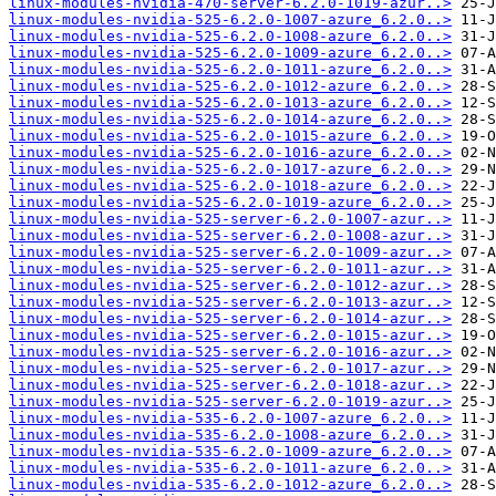
linux-modules-nvidia-470-server-6.2.0-1019-azur..>
linux-modules-nvidia-525-6.2.0-1007-azure_6.2.0..>
linux-modules-nvidia-525-6.2.0-1008-azure_6.2.0..>
linux-modules-nvidia-525-6.2.0-1009-azure_6.2.0..>
linux-modules-nvidia-525-6.2.0-1011-azure_6.2.0..>
linux-modules-nvidia-525-6.2.0-1012-azure_6.2.0..>
linux-modules-nvidia-525-6.2.0-1013-azure_6.2.0..>
linux-modules-nvidia-525-6.2.0-1014-azure_6.2.0..>
linux-modules-nvidia-525-6.2.0-1015-azure_6.2.0..>
linux-modules-nvidia-525-6.2.0-1016-azure_6.2.0..>
linux-modules-nvidia-525-6.2.0-1017-azure_6.2.0..>
linux-modules-nvidia-525-6.2.0-1018-azure_6.2.0..>
linux-modules-nvidia-525-6.2.0-1019-azure_6.2.0..>
linux-modules-nvidia-525-server-6.2.0-1007-azur..>
linux-modules-nvidia-525-server-6.2.0-1008-azur..>
linux-modules-nvidia-525-server-6.2.0-1009-azur..>
linux-modules-nvidia-525-server-6.2.0-1011-azur..>
linux-modules-nvidia-525-server-6.2.0-1012-azur..>
linux-modules-nvidia-525-server-6.2.0-1013-azur..>
linux-modules-nvidia-525-server-6.2.0-1014-azur..>
linux-modules-nvidia-525-server-6.2.0-1015-azur..>
linux-modules-nvidia-525-server-6.2.0-1016-azur..>
linux-modules-nvidia-525-server-6.2.0-1017-azur..>
linux-modules-nvidia-525-server-6.2.0-1018-azur..>
linux-modules-nvidia-525-server-6.2.0-1019-azur..>
linux-modules-nvidia-535-6.2.0-1007-azure_6.2.0..>
linux-modules-nvidia-535-6.2.0-1008-azure_6.2.0..>
linux-modules-nvidia-535-6.2.0-1009-azure_6.2.0..>
linux-modules-nvidia-535-6.2.0-1011-azure_6.2.0..>
linux-modules-nvidia-535-6.2.0-1012-azure_6.2.0..>