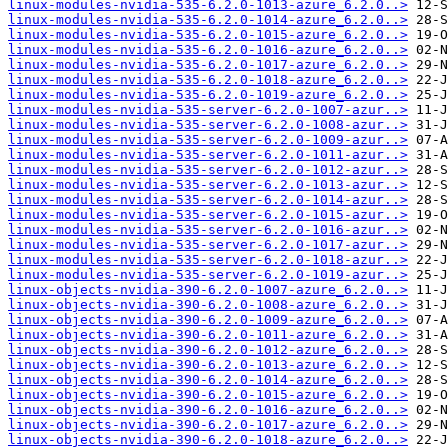
linux-modules-nvidia-535-6.2.0-1013-azure_6.2.0..>
linux-modules-nvidia-535-6.2.0-1014-azure_6.2.0..>
linux-modules-nvidia-535-6.2.0-1015-azure_6.2.0..>
linux-modules-nvidia-535-6.2.0-1016-azure_6.2.0..>
linux-modules-nvidia-535-6.2.0-1017-azure_6.2.0..>
linux-modules-nvidia-535-6.2.0-1018-azure_6.2.0..>
linux-modules-nvidia-535-6.2.0-1019-azure_6.2.0..>
linux-modules-nvidia-535-server-6.2.0-1007-azur..>
linux-modules-nvidia-535-server-6.2.0-1008-azur..>
linux-modules-nvidia-535-server-6.2.0-1009-azur..>
linux-modules-nvidia-535-server-6.2.0-1011-azur..>
linux-modules-nvidia-535-server-6.2.0-1012-azur..>
linux-modules-nvidia-535-server-6.2.0-1013-azur..>
linux-modules-nvidia-535-server-6.2.0-1014-azur..>
linux-modules-nvidia-535-server-6.2.0-1015-azur..>
linux-modules-nvidia-535-server-6.2.0-1016-azur..>
linux-modules-nvidia-535-server-6.2.0-1017-azur..>
linux-modules-nvidia-535-server-6.2.0-1018-azur..>
linux-modules-nvidia-535-server-6.2.0-1019-azur..>
linux-objects-nvidia-390-6.2.0-1007-azure_6.2.0..>
linux-objects-nvidia-390-6.2.0-1008-azure_6.2.0..>
linux-objects-nvidia-390-6.2.0-1009-azure_6.2.0..>
linux-objects-nvidia-390-6.2.0-1011-azure_6.2.0..>
linux-objects-nvidia-390-6.2.0-1012-azure_6.2.0..>
linux-objects-nvidia-390-6.2.0-1013-azure_6.2.0..>
linux-objects-nvidia-390-6.2.0-1014-azure_6.2.0..>
linux-objects-nvidia-390-6.2.0-1015-azure_6.2.0..>
linux-objects-nvidia-390-6.2.0-1016-azure_6.2.0..>
linux-objects-nvidia-390-6.2.0-1017-azure_6.2.0..>
linux-objects-nvidia-390-6.2.0-1018-azure_6.2.0..>