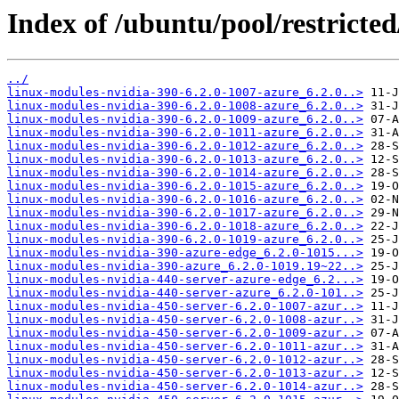
Index of /ubuntu/pool/restricted
../
linux-modules-nvidia-390-6.2.0-1007-azure_6.2.0..>
linux-modules-nvidia-390-6.2.0-1008-azure_6.2.0..>
linux-modules-nvidia-390-6.2.0-1009-azure_6.2.0..>
linux-modules-nvidia-390-6.2.0-1011-azure_6.2.0..>
linux-modules-nvidia-390-6.2.0-1012-azure_6.2.0..>
linux-modules-nvidia-390-6.2.0-1013-azure_6.2.0..>
linux-modules-nvidia-390-6.2.0-1014-azure_6.2.0..>
linux-modules-nvidia-390-6.2.0-1015-azure_6.2.0..>
linux-modules-nvidia-390-6.2.0-1016-azure_6.2.0..>
linux-modules-nvidia-390-6.2.0-1017-azure_6.2.0..>
linux-modules-nvidia-390-6.2.0-1018-azure_6.2.0..>
linux-modules-nvidia-390-6.2.0-1019-azure_6.2.0..>
linux-modules-nvidia-390-azure-edge_6.2.0-1015...>
linux-modules-nvidia-390-azure_6.2.0-1019.19~22..>
linux-modules-nvidia-440-server-azure-edge_6.2...>
linux-modules-nvidia-440-server-azure_6.2.0-101..>
linux-modules-nvidia-450-server-6.2.0-1007-azur..>
linux-modules-nvidia-450-server-6.2.0-1008-azur..>
linux-modules-nvidia-450-server-6.2.0-1009-azur..>
linux-modules-nvidia-450-server-6.2.0-1011-azur..>
linux-modules-nvidia-450-server-6.2.0-1012-azur..>
linux-modules-nvidia-450-server-6.2.0-1013-azur..>
linux-modules-nvidia-450-server-6.2.0-1014-azur..>