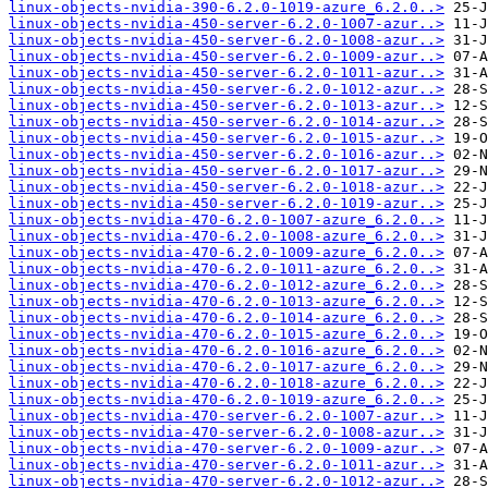
linux-objects-nvidia-390-6.2.0-1019-azure_6.2.0..>
linux-objects-nvidia-450-server-6.2.0-1007-azur..>
linux-objects-nvidia-450-server-6.2.0-1008-azur..>
linux-objects-nvidia-450-server-6.2.0-1009-azur..>
linux-objects-nvidia-450-server-6.2.0-1011-azur..>
linux-objects-nvidia-450-server-6.2.0-1012-azur..>
linux-objects-nvidia-450-server-6.2.0-1013-azur..>
linux-objects-nvidia-450-server-6.2.0-1014-azur..>
linux-objects-nvidia-450-server-6.2.0-1015-azur..>
linux-objects-nvidia-450-server-6.2.0-1016-azur..>
linux-objects-nvidia-450-server-6.2.0-1017-azur..>
linux-objects-nvidia-450-server-6.2.0-1018-azur..>
linux-objects-nvidia-450-server-6.2.0-1019-azur..>
linux-objects-nvidia-470-6.2.0-1007-azure_6.2.0..>
linux-objects-nvidia-470-6.2.0-1008-azure_6.2.0..>
linux-objects-nvidia-470-6.2.0-1009-azure_6.2.0..>
linux-objects-nvidia-470-6.2.0-1011-azure_6.2.0..>
linux-objects-nvidia-470-6.2.0-1012-azure_6.2.0..>
linux-objects-nvidia-470-6.2.0-1013-azure_6.2.0..>
linux-objects-nvidia-470-6.2.0-1014-azure_6.2.0..>
linux-objects-nvidia-470-6.2.0-1015-azure_6.2.0..>
linux-objects-nvidia-470-6.2.0-1016-azure_6.2.0..>
linux-objects-nvidia-470-6.2.0-1017-azure_6.2.0..>
linux-objects-nvidia-470-6.2.0-1018-azure_6.2.0..>
linux-objects-nvidia-470-6.2.0-1019-azure_6.2.0..>
linux-objects-nvidia-470-server-6.2.0-1007-azur..>
linux-objects-nvidia-470-server-6.2.0-1008-azur..>
linux-objects-nvidia-470-server-6.2.0-1009-azur..>
linux-objects-nvidia-470-server-6.2.0-1011-azur..>
linux-objects-nvidia-470-server-6.2.0-1012-azur..>