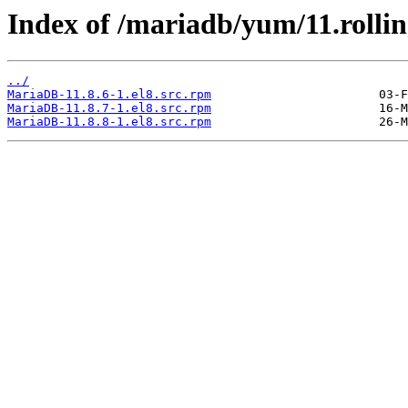
Index of /mariadb/yum/11.rolli
../
MariaDB-11.8.6-1.el8.src.rpm
MariaDB-11.8.7-1.el8.src.rpm
MariaDB-11.8.8-1.el8.src.rpm