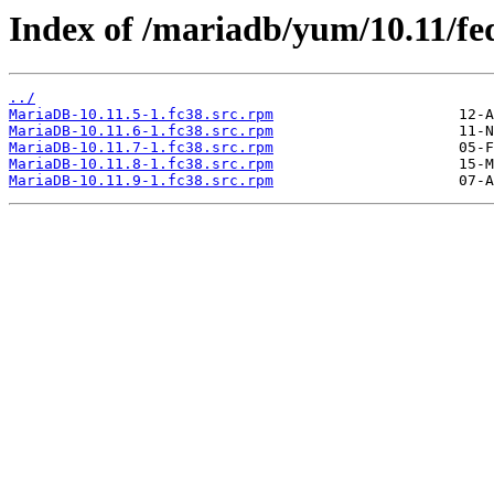
Index of /mariadb/yum/10.11/fe
../
MariaDB-10.11.5-1.fc38.src.rpm
MariaDB-10.11.6-1.fc38.src.rpm
MariaDB-10.11.7-1.fc38.src.rpm
MariaDB-10.11.8-1.fc38.src.rpm
MariaDB-10.11.9-1.fc38.src.rpm